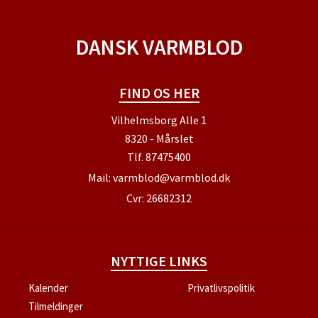
DANSK VARMBLOD
FIND OS HER
Vilhelmsborg Alle 1
8320 - Mårslet
Tlf.
87475400
Mail:
varmblod@varmblod.dk
Cvr: 26682312
NYTTIGE LINKS
Kalender
Privatlivspolitik
Tilmeldinger