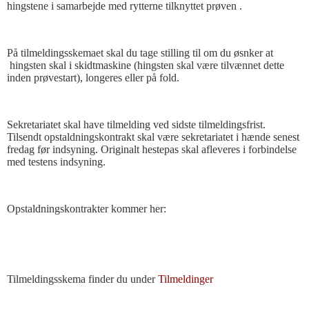
hingstene i samarbejde med rytterne tilknyttet prøven .
På tilmeldingsskemaet skal du tage stilling til om du øsnker at
hingsten skal i skidtmaskine (hingsten skal være tilvænnet dette
inden prøvestart), longeres eller på fold.
Sekretariatet skal have tilmelding ved sidste tilmeldingsfrist.
Tilsendt opstaldningskontrakt skal være sekretariatet i hænde senest
fredag før indsyning. Originalt hestepas skal afleveres i forbindelse
med testens indsyning.
Opstaldningskontrakter kommer her:
Tilmeldingsskema finder du under
Tilmeldinger