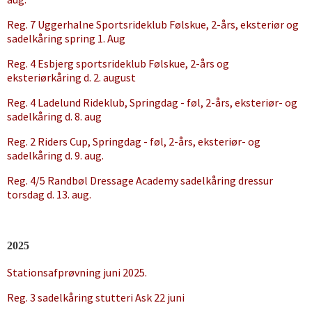
Reg. 7 Uggerhalne Sportsrideklub Følskue, 2-års, eksteriør og
sadelkåring spring 1. Aug
Reg. 4 Esbjerg sportsrideklub Følskue, 2-års og
eksteriørkåring d. 2. august
Reg. 4 Ladelund Rideklub, Springdag - føl, 2-års, eksteriør- og
sadelkåring d. 8. aug
Reg. 2 Riders Cup, Springdag - føl, 2-års, eksteriør- og
sadelkåring d. 9. aug.
Reg. 4/5 Randbøl Dressage Academy sadelkåring dressur
torsdag d. 13. aug.
2025
Stationsafprøvning juni 2025.
Reg. 3 sadelkåring stutteri Ask 22 juni