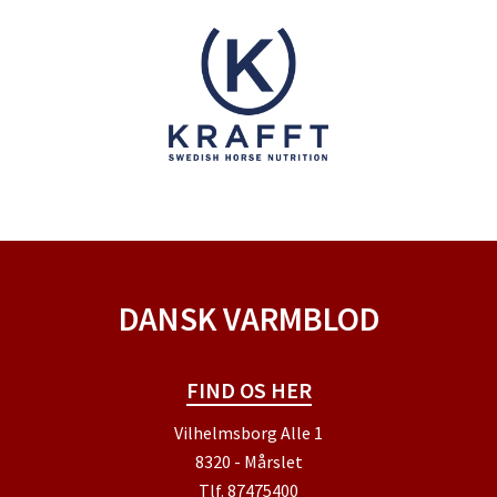
DANSK VARMBLOD
FIND OS HER
Vilhelmsborg Alle 1
8320 - Mårslet
Tlf.
87475400