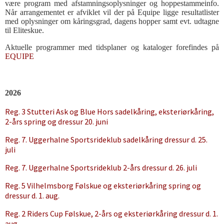
være program med afstamningsoplysninger og hoppestammeinfo.
Når arrangementet er afviklet vil der på Equipe ligge resultatlister
med oplysninger om kåringsgrad, dagens hopper samt evt. udtagne
til Eliteskue.
Aktuelle programmer med tidsplaner og kataloger forefindes på
EQUIPE
2026
Reg. 3 Stutteri Ask og Blue Hors sadelkåring, eksteriørkåring,
2-års spring og dressur 20. juni
Reg. 7. Uggerhalne Sportsrideklub sadelkåring dressur d. 25.
juli
Reg. 7. Uggerhalne Sportsrideklub 2-års dressur d. 26. juli
Reg. 5 Vilhelmsborg Følskue og eksteriørkåring spring og
dressur d. 1. aug.
Reg. 2 Riders Cup Følskue, 2-års og eksteriørkåring dressur d. 1.
aug.