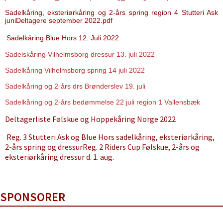
Sadelkåring, eksteriørkåring og 2-års spring region 4 Stutteri Ask
juni
Deltagere september 2022.pdf
Sadelkåring Blue Hors 12. Juli 2022
Sadelskåring Vilhelmsborg dressur 13. juli 2022
Sadelkåring Vilhelmsborg spring 14 juli 2022
Sadelkåring og 2-års drs Brønderslev 19. juli
Sadelkåring og 2-års bedømmelse 22 juli region 1 Vallensbæk
Deltagerliste Følskue og Hoppekåring Norge 2022
Reg. 3 Stutteri Ask og Blue Hors sadelkåring, eksteriørkåring,
2-års spring og dressur
Reg. 2 Riders Cup Følskue, 2-års og
eksteriørkåring dressur d. 1. aug.
SPONSORER