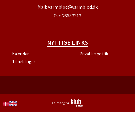
Mail:
varmblod@varmblod.dk
Cvr: 26682312
NYTTIGE LINKS
Kalender
Privatlivspolitik
Tilmeldinger