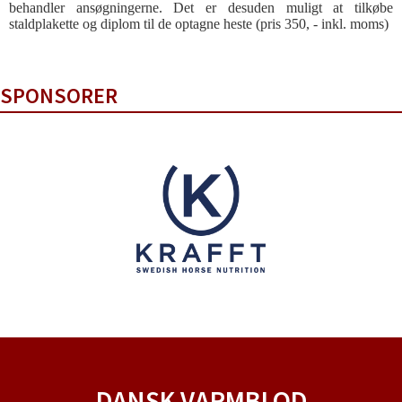
behandler ansøgningerne. Det er desuden muligt at tilkøbe
staldplakette og diplom til de optagne heste (pris 350, - inkl. moms)
SPONSORER
DANSK VARMBLOD