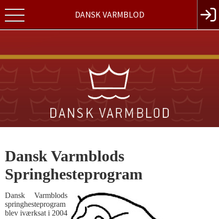
DANSK VARMBLOD
Dansk Varmblods
Springhesteprogram
Dansk Varmblods
springhesteprogram
blev iværksat i 2004