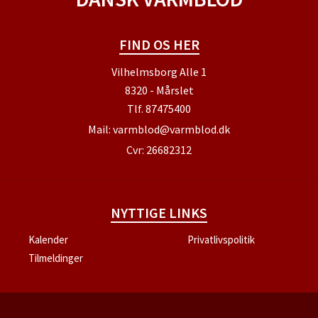
FIND OS HER
Vilhelmsborg Alle 1
8320 - Mårslet
Tlf.
87475400
Mail:
varmblod@varmblod.dk
Cvr: 26682312
NYTTIGE LINKS
Kalender
Privatlivspolitik
Tilmeldinger