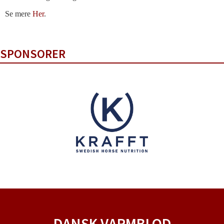
Se mere
Her
.
SPONSORER
DANSK VARMBLOD