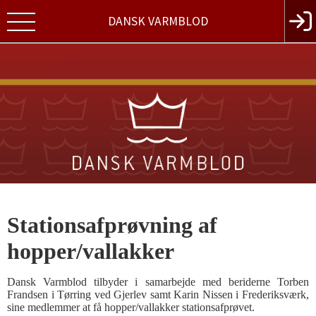
DANSK VARMBLOD
Stationsafprøvning af
hopper/vallakker
Dansk Varmblod tilbyder i samarbejde med beriderne Torben
Frandsen i Tørring ved Gjerlev samt Karin Nissen i Frederiksværk,
sine medlemmer at få hopper/vallakker stationsafprøvet.