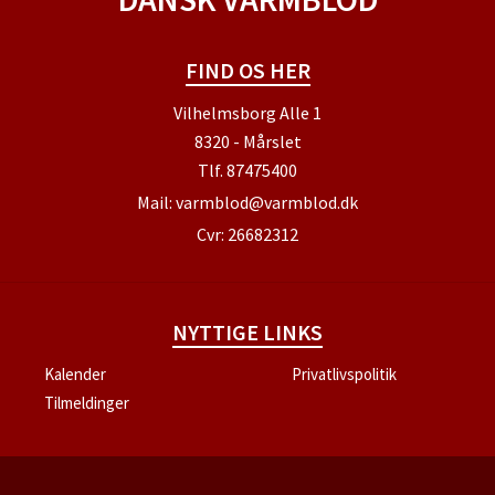
FIND OS HER
Vilhelmsborg Alle 1
8320 - Mårslet
Tlf.
87475400
Mail:
varmblod@varmblod.dk
Cvr: 26682312
NYTTIGE LINKS
Kalender
Privatlivspolitik
Tilmeldinger