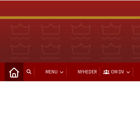
MENU
NYHEDER
OM DV