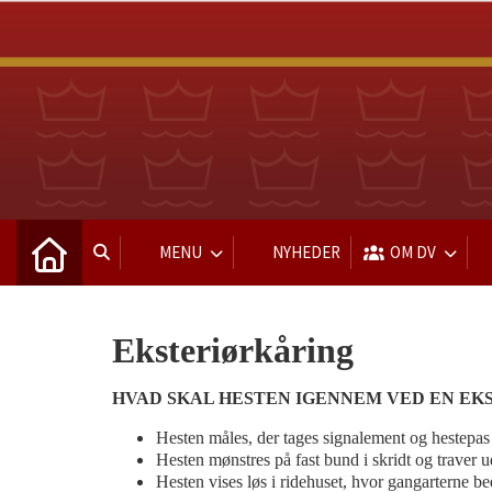
MENU
NYHEDER
OM DV
Eksteriørkåring
HVAD SKAL HESTEN IGENNEM VED EN EK
Hesten måles, der tages signalement og hestepas 
Hesten mønstres på fast bund i skridt og traver u
Hesten vises løs i ridehuset, hvor gangarterne 