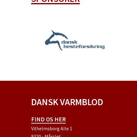
DANSK VARMBLOD
FIND OS HER
Vilhelmsborg Alle 1
8320 - Mårslet