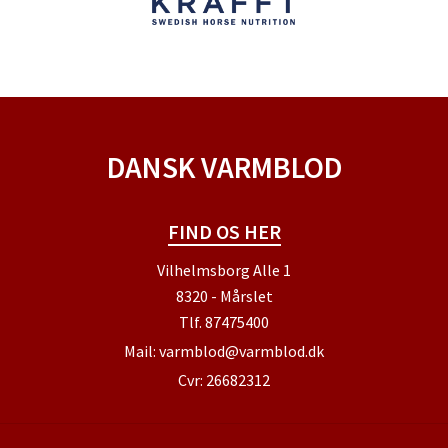
DANSK VARMBLOD
FIND OS HER
Vilhelmsborg Alle 1
8320 - Mårslet
Tlf.
87475400
Mail:
varmblod@varmblod.dk
Cvr: 26682312