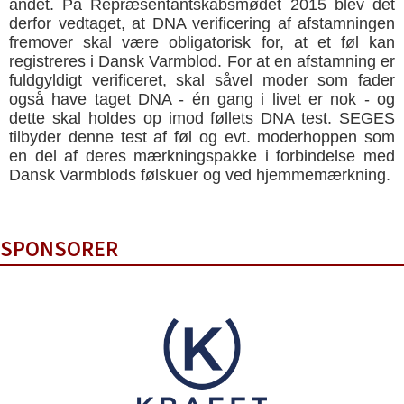
andet. På Repræsentantskabsmødet 2015 blev det
derfor vedtaget, at DNA verificering af afstamningen
fremover skal være obligatorisk for, at et føl kan
registreres i Dansk Varmblod. For at en afstamning er
fuldgyldigt verificeret, skal såvel moder som fader
også have taget DNA - én gang i livet er nok - og
dette skal holdes op imod føllets DNA test. SEGES
tilbyder denne test af føl og evt. moderhoppen som
en del af deres mærkningspakke i forbindelse med
Dansk Varmblods følskuer og ved hjemmemærkning.
SPONSORER