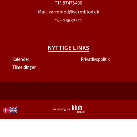
Tlf.
87475400
Mail:
varmblod@varmblod.dk
Cvr: 26682312
NYTTIGE LINKS
Kalender
Privatlivspolitik
Tilmeldinger