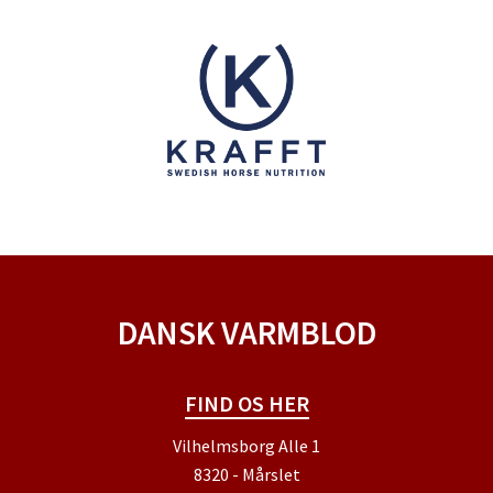
DANSK VARMBLOD
FIND OS HER
Vilhelmsborg Alle 1
8320 - Mårslet