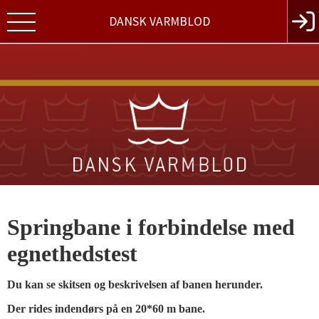
DANSK VARMBLOD
Springbane i forbindelse med
egnethedstest
Du kan se skitsen og beskrivelsen af banen herunder.
Der rides indendørs på en 20*60 m bane.