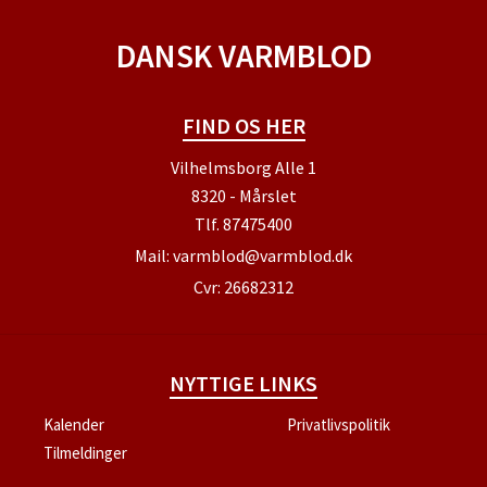
DANSK VARMBLOD
FIND OS HER
Vilhelmsborg Alle 1
8320 - Mårslet
Tlf.
87475400
Mail:
varmblod@varmblod.dk
Cvr: 26682312
NYTTIGE LINKS
Kalender
Privatlivspolitik
Tilmeldinger