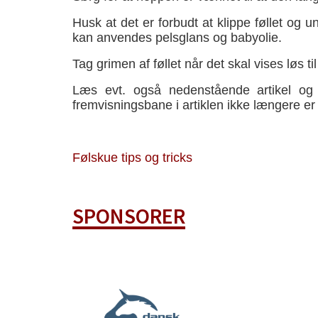
Husk at det er forbudt at klippe føllet og 
kan anvendes pelsglans og babyolie.
Tag grimen af føllet når det skal vises løs t
Læs evt. også nedenstående artikel og f
fremvisningsbane i artiklen ikke længere er
Følskue tips og tricks
SPONSORER