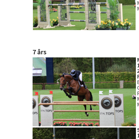
7 års