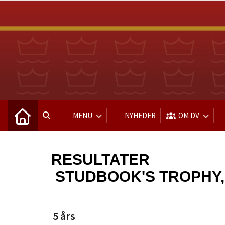
MENU
NYHEDER
OM DV
RESULTATER
STUDBOOK'S TROPHY
5 års