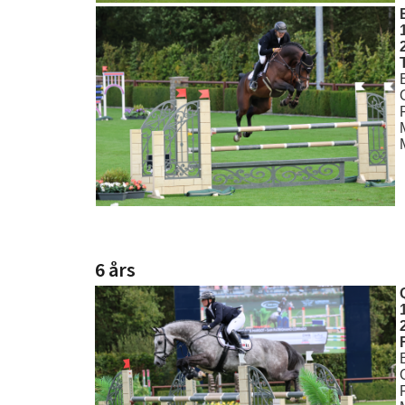
6 års