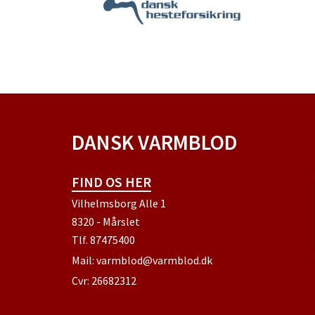
DANSK VARMBLOD
FIND OS HER
Vilhelmsborg Alle 1
8320 - Mårslet
Tlf.
87475400
Mail:
varmblod@varmblod.dk
Cvr: 26682312