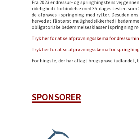
Fra 2023 er dressur- og springhingstens vej genn
ridelighed i forbindelse med 35-dages testen som
de afprøves i springning med rytter. Desuden øns
herved at få størst mulighed sikkerhed i bedømme
obligatoriske bedømmelsesklasser i springning me
Tryk her for at se afprøvningsskema for dressurhi
Tryk her for at se afprøvningsskema for springhin
For hingste, der har aflagt brugsprøve i udlandet, 
SPONSORER