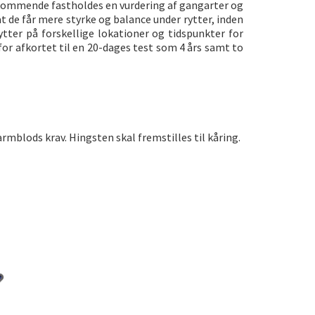
dkommende fastholdes en vurdering af gangarter og
de får mere styrke og balance under rytter, inden
tter på forskellige lokationer og tidspunkter for
r afkortet til en 20-dages test som 4 års samt to
armblods krav. Hingsten skal fremstilles til kåring.