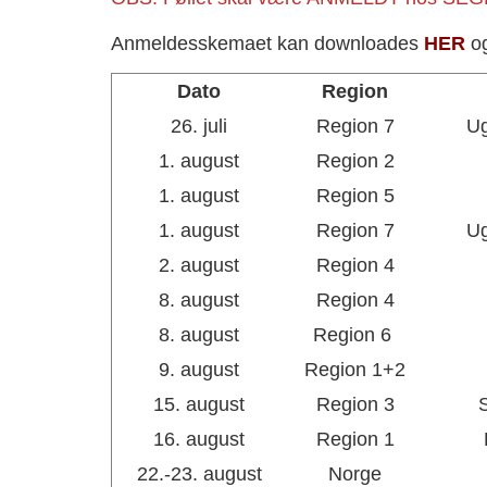
Anmeldesskemaet kan downloades
HER
o
Dato
Region
26. juli
Region 7
Ug
1. august
Region 2
1. august
Region 5
1. august
Region 7
Ug
2. august
Region 4
8. august
Region 4
8. august
Region 6
9. august
Region 1+2
15. august
Region 3
S
16. august
Region 1
22.-23. august
Norge