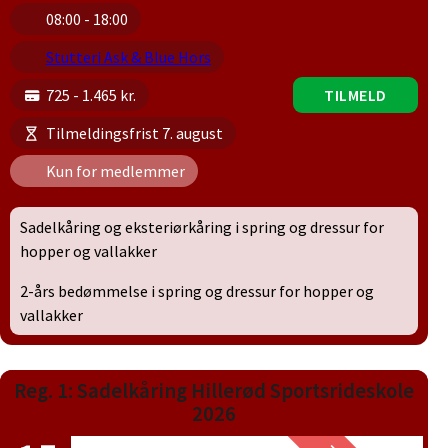
08:00 - 18:00
Stutteri Ask & Blue Hors
725 - 1.465 kr.
TILMELD
Tilmeldingsfrist 7. august
Kun for medlemmer
Sadelkåring og eksteriørkåring i spring og dressur for
hopper og vallakker
2-års bedømmelse i spring og dressur for hopper og
vallakker
Reg. 1: Sadelkåring Hillerød Sportsrideskole
2026