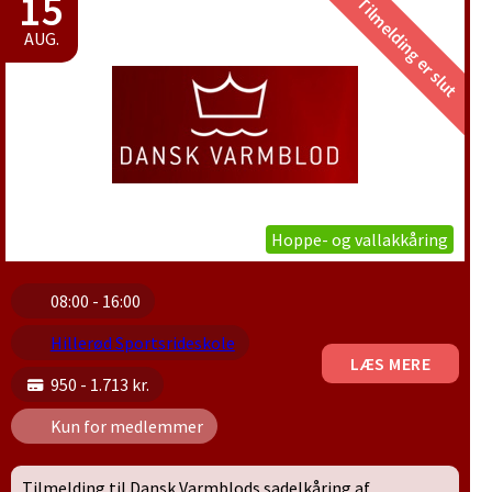
15
Tilmelding er slut
AUG.
Hoppe- og vallakkåring
08:00 - 16:00
Hillerød Sportsrideskole
LÆS MERE
950 - 1.713 kr.
Kun for medlemmer
Tilmelding til Dansk Varmblods sadelkåring af