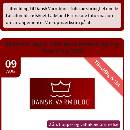
Tilmelding til Dansk Varmblods følskue springbetonede
føl tilmeldt følskuet Ladelund Efterskole Information
om arrangementet:Vær opmærksom på at
Efteranm. Reg 2: 2-års bedømmelse, Spring
Riders Cup 2026
09
Tilmelding er slut
AUG.
2 års hoppe- og vallakbedømmelse