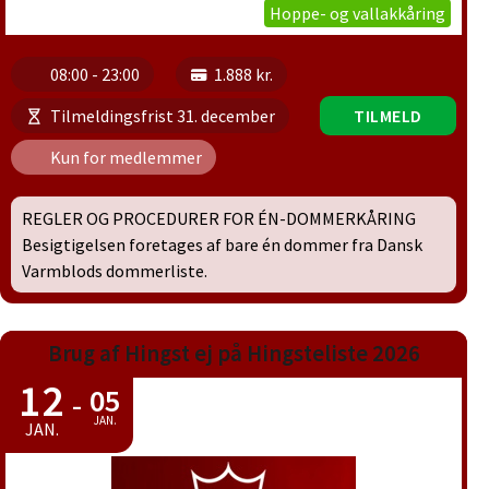
Hoppe- og vallakkåring
08:00 - 23:00
1.888 kr.
Tilmeldingsfrist 31. december
TILMELD
Kun for medlemmer
REGLER OG PROCEDURER FOR ÉN-DOMMERKÅRING
Besigtigelsen foretages af bare én dommer fra Dansk
Varmblods dommerliste.
Brug af Hingst ej på Hingsteliste 2026
12
05
-
JAN.
JAN.