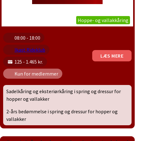
Hoppe- og vallakkåring
08:00 - 18:00
Ikast Rideklub
LÆS MERE
125 - 1.465 kr.
Kun for medlemmer
Sadelkåring og eksteriørkåring i spring og dressur for
hopper og vallakker
2-års bedømmelse i spring og dressur for hopper og
vallakker