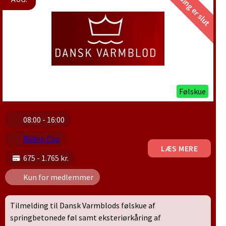
Tilmelding er slut
Følskue
08:00 - 16:00
Riders Cup
LÆS MERE
675 - 1.765 kr.
Kun for medlemmer
Tilmelding til Dansk Varmblods følskue af
springbetonede føl samt eksteriørkåring af