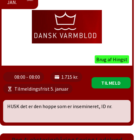
JAN.
Brug af Hingst
08:00 - 08:00
1.715 kr.
TILMELD
Tilmeldingsfrist 5. januar
HUSK det er den hoppe som er insemineret, ID nr.