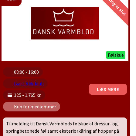
Tilmelding er slut
Følskue
08:00 - 16:00
Ikast Rideklub
LÆS MERE
125 - 1.765 kr.
Kun for medlemmer
Tilmelding til Dansk Varmblods følskue af dressur- og
springbetonede føl samt eksteriørkåring af hopper på