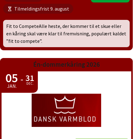
Tilmeldingsfrist 9. august
Fit to CompeteAlle heste, der kommer til et skue eller
en kåring skal være klar til fremvisning, populært kaldet
”fit to compete”.
Én-dommerkåring 2026
05
31
-
DEC.
JAN.