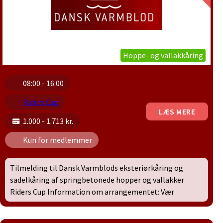
Hoppe- og vallakkåring
08:00 - 16:00
Riders Cup
LÆS MERE
1.000 - 1.713 kr.
Kun for medlemmer
Tilmelding til Dansk Varmblods eksteriørkåring og
sadelkåring af springbetonede hopper og vallakker
Riders Cup Information om arrangementet: Vær