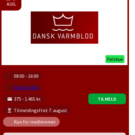
AUG.
Følskue
08:00 - 16:00
Stutteri Ask
375 - 1.465 kr.
TILMELD
Tilmeldingsfrist 7. august
Kun for medlemmer