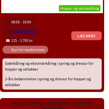
Hoppe- og vallakkåring
08:00 - 18:00
Ikast Rideklub
LÆS MERE
125 - 1.765 kr.
Kun for medlemmer
Sadelkåring og eksteriørkåring i spring og dressur for
hopper og vallakker
2-års bedømmelse i spring og dressur for hopper og
vallakker
Reg. 4: Følskue, Springføl, Ladelund
Efterskole