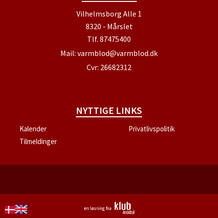
Vilhelmsborg Alle 1
8320 - Mårslet
Tlf.
87475400
Mail:
varmblod@varmblod.dk
Cvr: 26682312
NYTTIGE LINKS
Kalender
Privatlivspolitik
Tilmeldinger