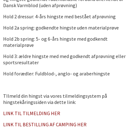
Dansk Varmblod (uden afprøvning)
Hold 2 dressur: 4-års hingste med bestået afprøvning
Hold 2a spring: godkendte hingste uden materialprøve
Hold 2b spring: 5- og 6-års hingste med godkendt
materialprøve
Hold 3: ældre hingste med med godkendt afprøvning eller
sportsresultater
Hold forædler: Fuldblod-, anglo- og araberhingste
TIlmeld din hingst via vores tilmeldingsystem på
hingstekåringssiden via dette link:
LINK TIL TILMELDING HER
LINK TIL BESTILLING AF CAMPING HER