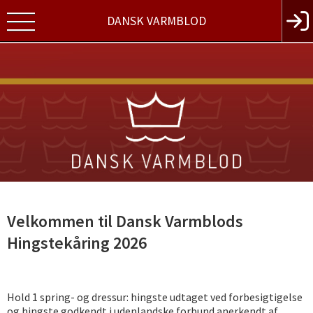
DANSK VARMBLOD
Velkommen til Dansk Varmblods
Hingstekåring 2026
Hold 1 spring- og dressur: hingste udtaget ved forbesigtigelse
og hingste godkendt i udenlandske forbund anerkendt af