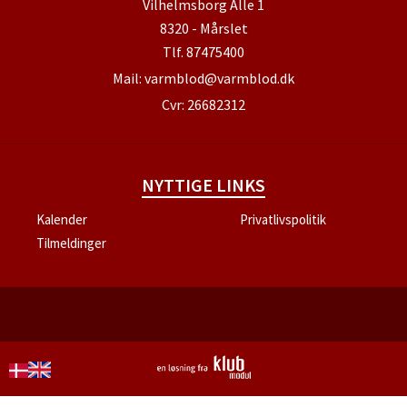
Vilhelmsborg Alle 1
8320 - Mårslet
Tlf.
87475400
Mail:
varmblod@varmblod.dk
Cvr: 26682312
NYTTIGE LINKS
Kalender
Privatlivspolitik
Tilmeldinger