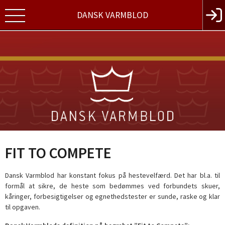
DANSK VARMBLOD
FIT TO COMPETE
Dansk Varmblod har konstant fokus på hestevelfærd. Det har bl.a. til
formål at sikre, de heste som bedømmes ved forbundets skuer,
kåringer, forbesigtigelser og egnethedstester er sunde, raske og klar
til opgaven.