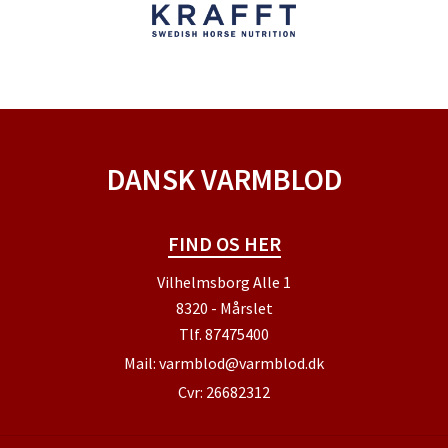
DANSK VARMBLOD
FIND OS HER
Vilhelmsborg Alle 1
8320 - Mårslet
Tlf.
87475400
Mail:
varmblod@varmblod.dk
Cvr: 26682312