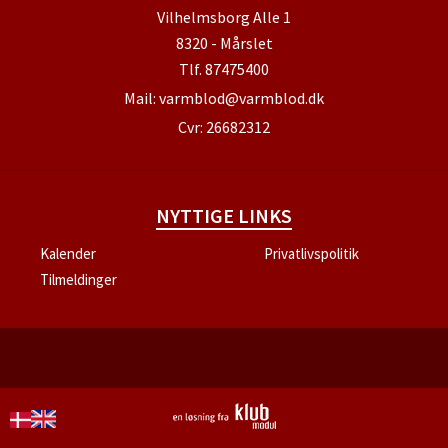
Vilhelmsborg Alle 1
8320 - Mårslet
Tlf.
87475400
Mail:
varmblod@varmblod.dk
Cvr: 26682312
NYTTIGE LINKS
Kalender
Privatlivspolitik
Tilmeldinger