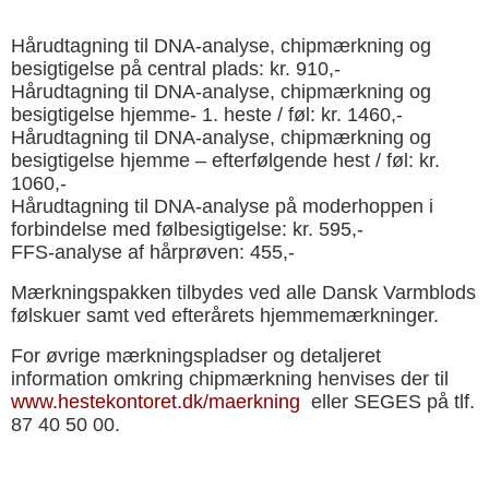
Hårudtagning til DNA-analyse, chipmærkning og
besigtigelse på central plads: kr. 910,-
Hårudtagning til DNA-analyse, chipmærkning og
besigtigelse hjemme- 1. heste / føl: kr. 1460,-
Hårudtagning til DNA-analyse, chipmærkning og
besigtigelse hjemme – efterfølgende hest / føl: kr.
1060,-
Hårudtagning til DNA-analyse på moderhoppen i
forbindelse med følbesigtigelse: kr. 595,-
FFS-analyse af hårprøven: 455,-
Mærkningspakken tilbydes ved alle Dansk Varmblods
følskuer samt ved efterårets hjemmemærkninger.
For øvrige mærkningspladser og detaljeret
information omkring chipmærkning henvises der til
www.hestekontoret.dk/maerkning
eller SEGES på tlf.
87 40 50 00.