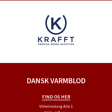
DANSK VARMBLOD
FIND OS HER
Vilhelmsborg Alle 1