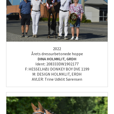
2022
Årets dressurbetonede hoppe
DINA HOLMKLIT, GRDH
Ident: 208333DW1902177
F: HESSELHØJ DONKEY BOY DVE 1199
M: DESIGN HOLMKLIT, ERDH
AVLER: Trine Udklit Sørensen