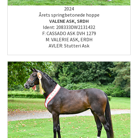
2024
Årets springbetonede hoppe
VALENE ASK, SRDH
Ident: 208333DW2131432
F: CASSADO ASK DVH 1279
M: VALERIE ASK, ERDH
AVLER: Stutteri Ask