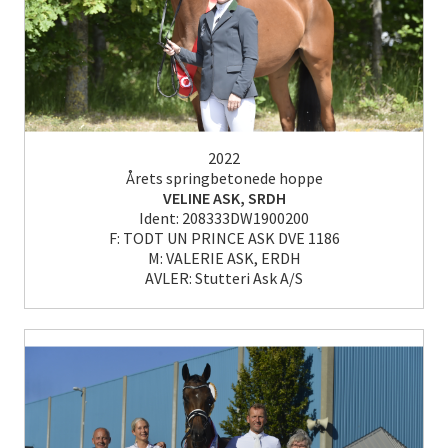
2022
Årets springbetonede hoppe
VELINE ASK, SRDH
Ident: 208333DW1900200
F: TODT UN PRINCE ASK DVE 1186
M: VALERIE ASK, ERDH
AVLER: Stutteri Ask A/S