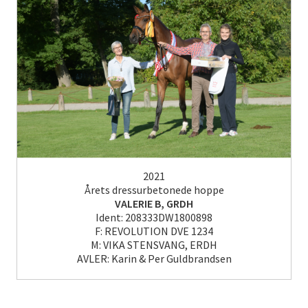
2021
Årets dressurbetonede hoppe
VALERIE B, GRDH
Ident: 208333DW1800898
F: REVOLUTION DVE 1234
M: VIKA STENSVANG, ERDH
AVLER: Karin & Per Guldbrandsen