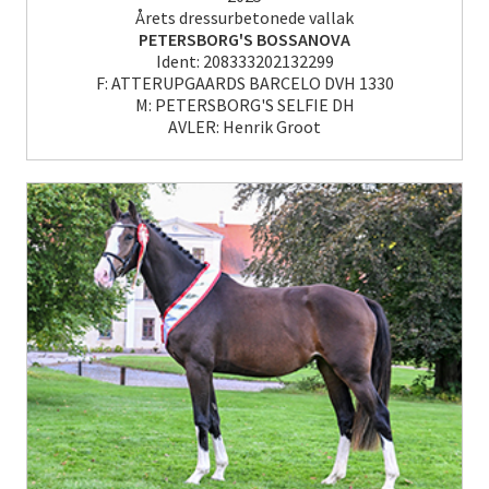
Årets dressurbetonede vallak
PETERSBORG'S BOSSANOVA
Ident: 208333202132299
F: ATTERUPGAARDS BARCELO DVH 1330
M: PETERSBORG'S SELFIE DH
AVLER: Henrik Groot