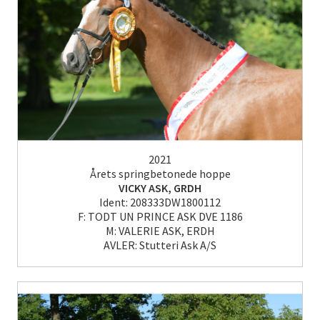
2021
Årets springbetonede hoppe
VICKY ASK, GRDH
Ident: 208333DW1800112
F: TODT UN PRINCE ASK DVE 1186
M: VALERIE ASK, ERDH
AVLER: Stutteri Ask A/S