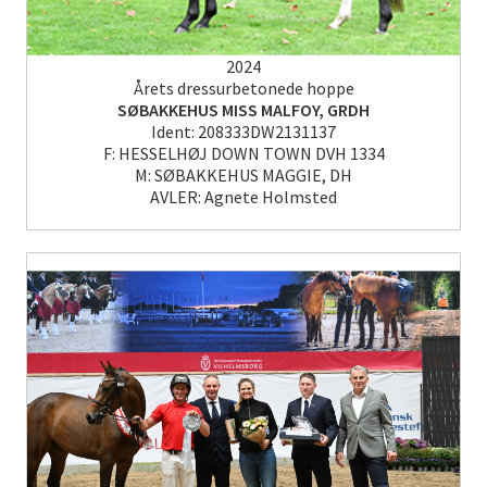
2024
Årets dressurbetonede hoppe
SØBAKKEHUS MISS MALFOY, GRDH
Ident: 208333DW2131137
F: HESSELHØJ DOWN TOWN DVH 1334
M: SØBAKKEHUS MAGGIE, DH
AVLER: Agnete Holmsted