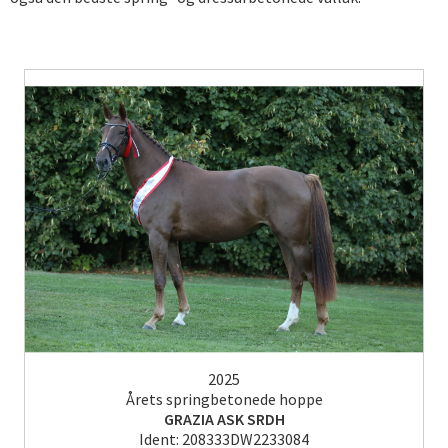
2025
Årets springbetonede hoppe
GRAZIA ASK SRDH
Ident: 208333DW2233084