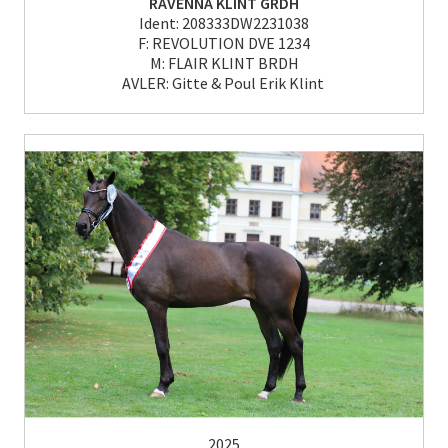
RAVENNA KLINT GRDH
Ident: 208333DW2231038
F: REVOLUTION DVE 1234
M: FLAIR KLINT BRDH
AVLER: Gitte & Poul Erik Klint
2025