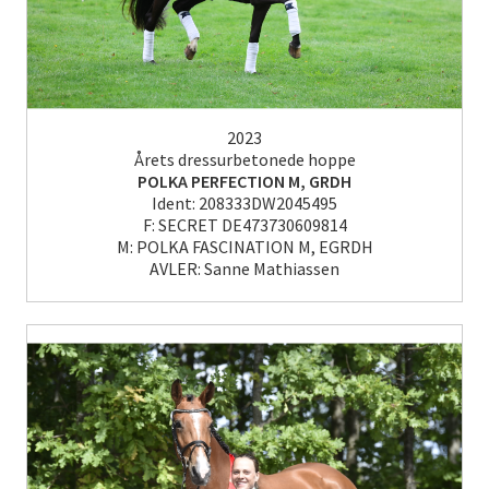
2023
Årets dressurbetonede hoppe
POLKA PERFECTION M, GRDH
Ident: 208333DW2045495
F: SECRET DE473730609814
M: POLKA FASCINATION M, EGRDH
AVLER: Sanne Mathiassen