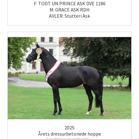
F: TODT UN PRINCE ASK DVE 1186
M: GRACE ASK RDH
AVLER: Stutteri Ask
2025
Årets dressurbetonede hoppe