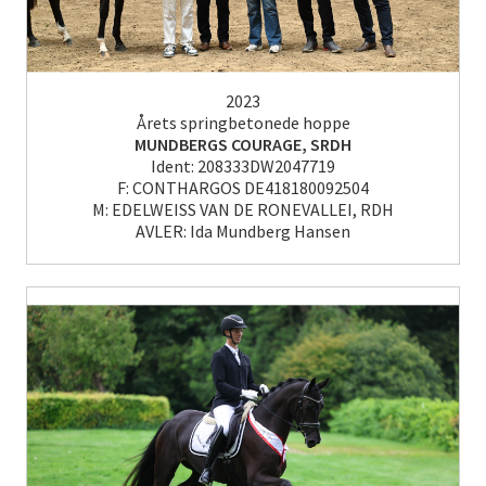
2023
Årets springbetonede hoppe
MUNDBERGS COURAGE, SRDH
Ident: 208333DW2047719
F: CONTHARGOS DE418180092504
M: EDELWEISS VAN DE RONEVALLEI, RDH
AVLER: Ida Mundberg Hansen