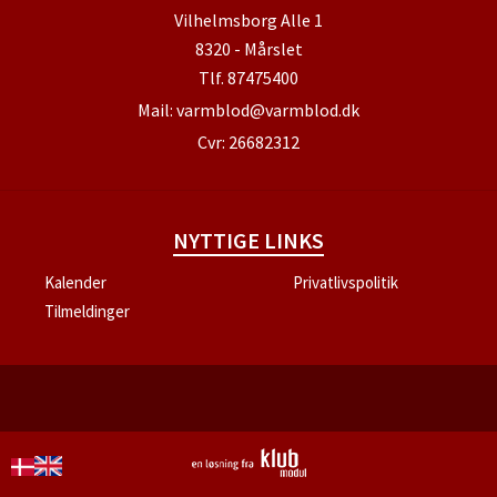
Vilhelmsborg Alle 1
8320 - Mårslet
Tlf.
87475400
Mail:
varmblod@varmblod.dk
Cvr: 26682312
NYTTIGE LINKS
Kalender
Privatlivspolitik
Tilmeldinger