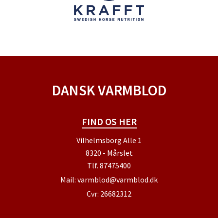
DANSK VARMBLOD
FIND OS HER
Vilhelmsborg Alle 1
8320 - Mårslet
Tlf.
87475400
Mail:
varmblod@varmblod.dk
Cvr: 26682312