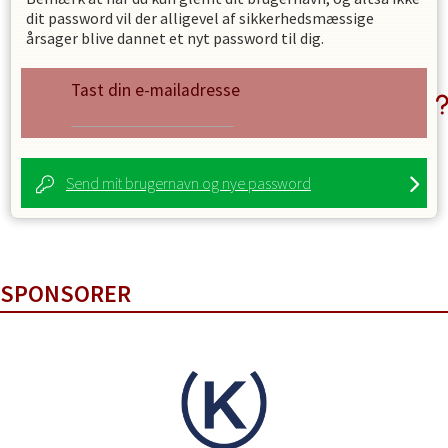
dit password vil der alligevel af sikkerhedsmæssige
årsager blive dannet et nyt password til dig.
Tast din e-mailadresse
Send mit brugernavn og nye password
SPONSORER