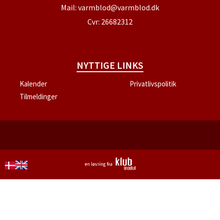
Mail:
varmblod@varmblod.dk
Cvr: 26682312
NYTTIGE LINKS
Kalender
Privatlivspolitik
Tilmeldinger