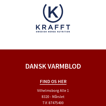
DANSK VARMBLOD
FIND OS HER
Vilhelmsborg Alle 1
8320 - Mårslet
Tlf.
87475400