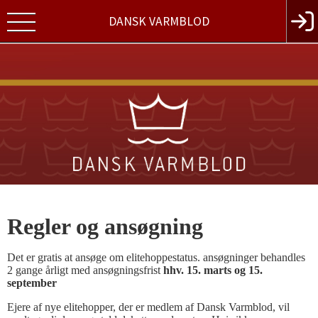
DANSK VARMBLOD
Regler og ansøgning
Det er gratis at ansøge om elitehoppestatus. ansøgninger behandles
2 gange årligt med ansøgningsfrist
hhv. 15. marts og 15.
september
Ejere af nye elitehopper, der er medlem af Dansk Varmblod, vil