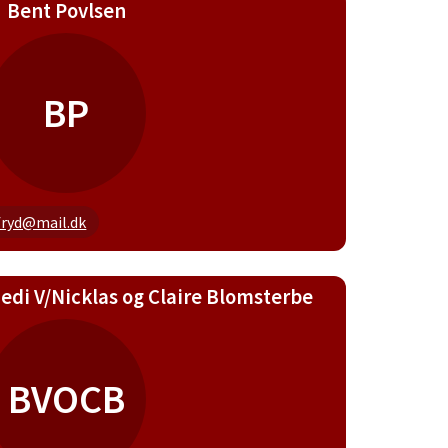
Bent Povlsen
BP
fryd@mail.dk
di V/Nicklas og Claire Blomsterbe
BVOCB