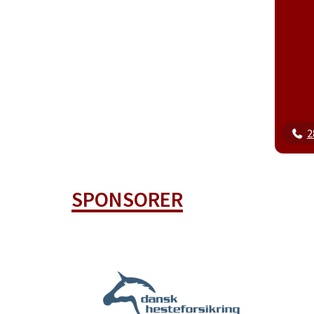
2
SPONSORER