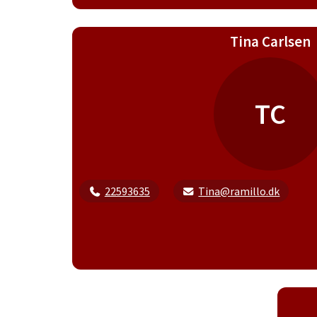
Tina Carlsen
TC
22593635
Tina@ramillo.dk