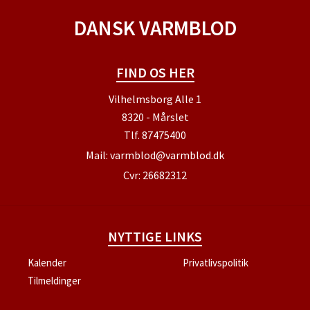
DANSK VARMBLOD
FIND OS HER
Vilhelmsborg Alle 1
8320 - Mårslet
Tlf.
87475400
Mail:
varmblod@varmblod.dk
Cvr: 26682312
NYTTIGE LINKS
Kalender
Privatlivspolitik
Tilmeldinger