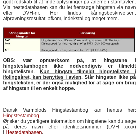
godt redskab til at finde oplysninger på anerne i stamtavlen.
Via hestedatabasen kan du let fremsøge hingsten via navn
eller DVH-nr. Her findes kåringsbeskrivelsen,
afprøvningsresultat, afkom, indekstal og meget mere.
OBS: vær opmærksom på, at hingstene i
hingstestambogen ikke nødvendigvis er tilmeldt
hingstelisten.
Kun hingste tilmeldt hingstelisten i
ifolingsåret, kan benyttes i avlen
. Står hingsten ikke på
hingstelisten, er der også mulighed for at søge om brug
af hingsten til en enkelt hoppe.
Dansk Varmblods Hingstestambog kan hentes her:
Hingstestambog
Ønsker du yderligere information om hingstene kan du søge
på deres navn eller identitetsnummer (DVH xxxx)
i
Hestedatabasen
.