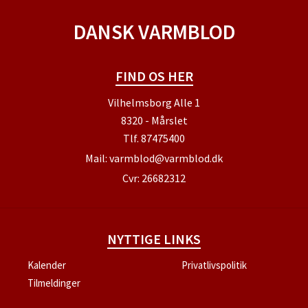
DANSK VARMBLOD
FIND OS HER
Vilhelmsborg Alle 1
8320 - Mårslet
Tlf.
87475400
Mail:
varmblod@varmblod.dk
Cvr: 26682312
NYTTIGE LINKS
Kalender
Privatlivspolitik
Tilmeldinger