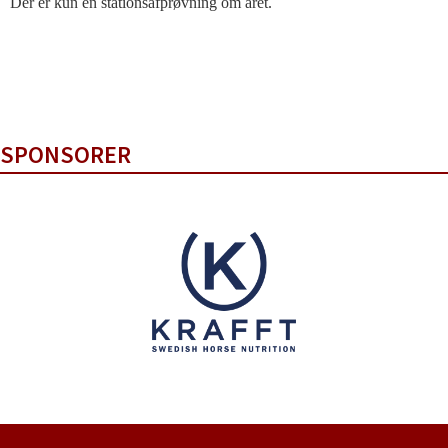
Der er kun én stationsafprøvning om året.
SPONSORER