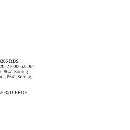
266 RDS
ls 208210000523064.
rd 8641 Sorring
rd , 8641 Sorring.
203511 ERDH