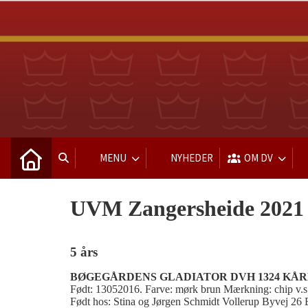
MENU
NYHEDER
OM DV
UVM Zangersheide 2021
5 års
BØGEGÅRDENS GLADIATOR
DVH 1324 KÅ
Født: 13052016. Farve: mørk brun Mærkning: chip v.
Født hos: Stina og Jørgen Schmidt Vollerup Byvej 26