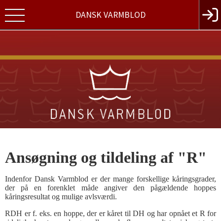
DANSK VARMBLOD
Ansøgning og tildeling af "R"
Indenfor Dansk Varmblod er der mange forskellige kåringsgrader,
der på en forenklet måde angiver den pågældende hoppes
kåringsresultat og mulige avlsværdi.
RDH er f. eks. en hoppe, der er kåret til DH og har opnået et R for