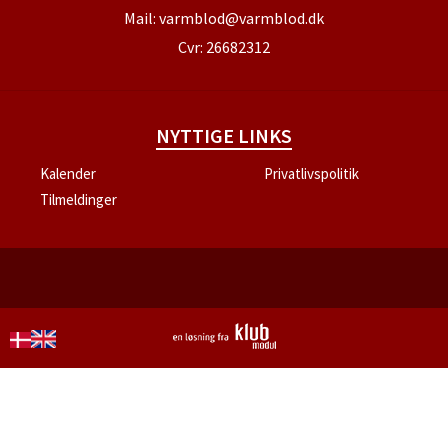
Mail:
varmblod@varmblod.dk
Cvr: 26682312
NYTTIGE LINKS
Kalender
Privatlivspolitik
Tilmeldinger