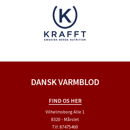
DANSK VARMBLOD
FIND OS HER
Vilhelmsborg Alle 1
8320 - Mårslet
Tlf.
87475400