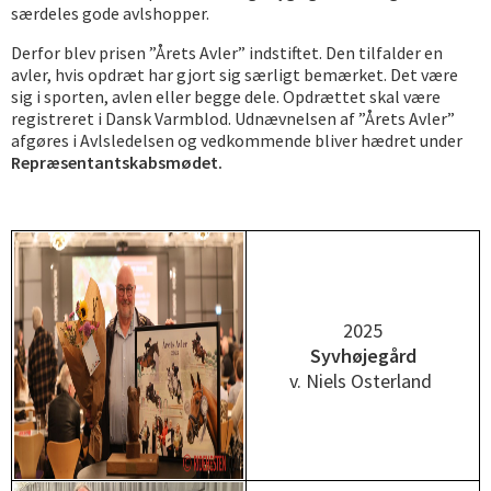
særdeles gode avlshopper.
Derfor blev prisen ”Årets Avler” indstiftet. Den tilfalder en
avler, hvis opdræt har gjort sig særligt bemærket. Det være
sig i sporten, avlen eller begge dele. Opdrættet skal være
registreret i Dansk Varmblod. Udnævnelsen af ”Årets Avler”
afgøres i Avlsledelsen og vedkommende bliver hædret under
Repræsentantskabsmødet.
2025
Syvhøjegård
v. Niels Osterland