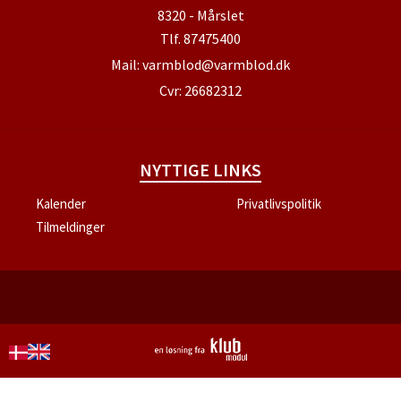
8320 - Mårslet
Tlf.
87475400
Mail:
varmblod@varmblod.dk
Cvr: 26682312
NYTTIGE LINKS
Kalender
Privatlivspolitik
Tilmeldinger