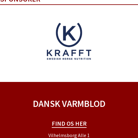
DANSK VARMBLOD
FIND OS HER
Vilhelmsborg Alle 1