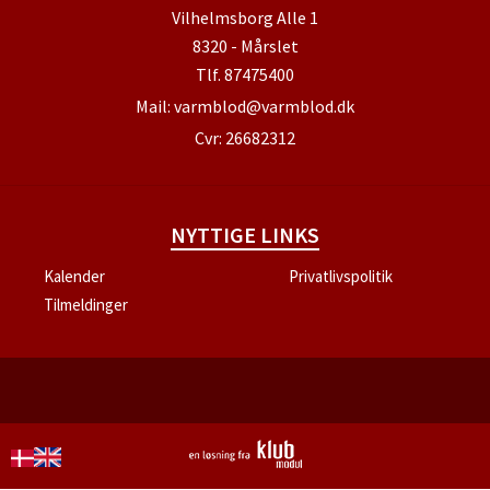
Vilhelmsborg Alle 1
8320 - Mårslet
Tlf.
87475400
Mail:
varmblod@varmblod.dk
Cvr: 26682312
NYTTIGE LINKS
Kalender
Privatlivspolitik
Tilmeldinger