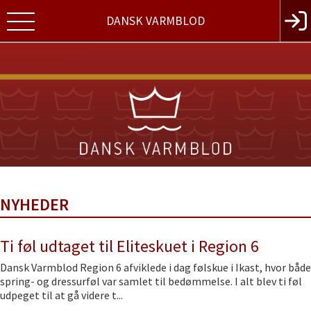
DANSK VARMBLOD
NYHEDER
Ti føl udtaget til Eliteskuet i Region 6
Dansk Varmblod Region 6 afviklede i dag følskue i Ikast, hvor både
spring- og dressurføl var samlet til bedømmelse. I alt blev ti føl
udpeget til at gå videre t...