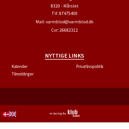
8320 - Mårslet
Tlf.
87475400
Mail:
varmblod@varmblod.dk
Cvr: 26682312
NYTTIGE LINKS
Kalender
Privatlivspolitik
Tilmeldinger