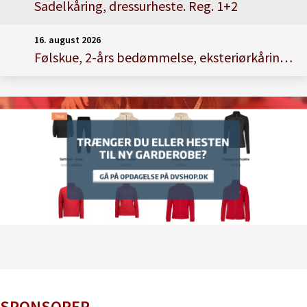
Sadelkåring, dressurheste. Reg. 1+2
16. august 2026
Følskue, 2-års bedømmelse, eksteriørkåring, dressurheste. Reg, 1
SPONSORER