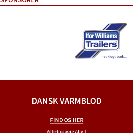
DANSK VARMBLOD
FIND OS HER
Vilhelmsborg Alle 1