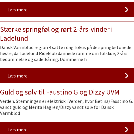
Læs mere
Stærke springføl og rørt 2-års-vinder i
Ladelund
Dansk Varmblod region 4 satte i dag fokus på de springbetonede
heste, da Ladelund Rideklub dannede ramme om følskue, 2-års
bedømmelse og sadelkåring. Dommerne h...
Læs mere
Guld og sølv til Faustino G og Dizzy UVM
Verden. Stemningen er elektrisk i Verden, hvor Betina/Faustino G.
vandt guld og Merita Hagren/Dizzy vandt sølv for Dansk
Varmblod
Læs mere