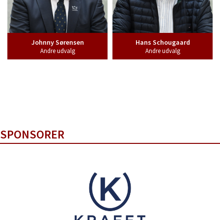
Johnny Sørensen
Hans Schougaard
Andre udvalg
Andre udvalg
SPONSORER