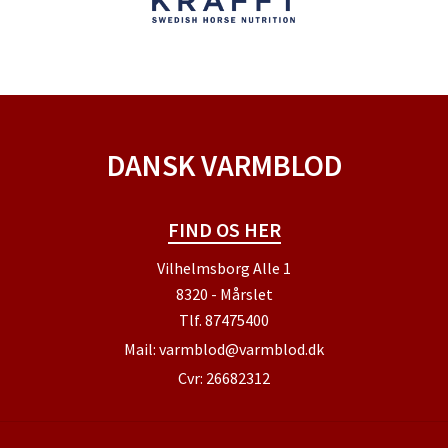
DANSK VARMBLOD
FIND OS HER
Vilhelmsborg Alle 1
8320 - Mårslet
Tlf.
87475400
Mail:
varmblod@varmblod.dk
Cvr: 26682312