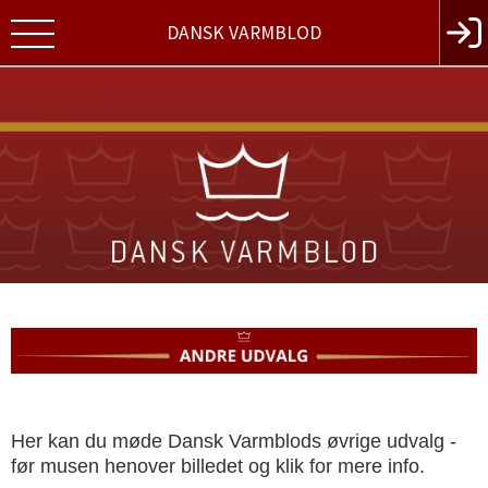
DANSK VARMBLOD
Her kan du møde Dansk Varmblods øvrige udvalg -
før musen henover billedet og klik for mere info.