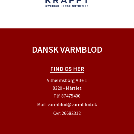
DANSK VARMBLOD
FIND OS HER
Vilhelmsborg Alle 1
8320 - Mårslet
Tlf.
87475400
Mail:
varmblod@varmblod.dk
Cvr: 26682312