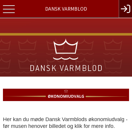
DANSK VARMBLOD
Her kan du møde Dansk Varmblods økonomiudvalg -
før musen henover billedet og klik for mere info.