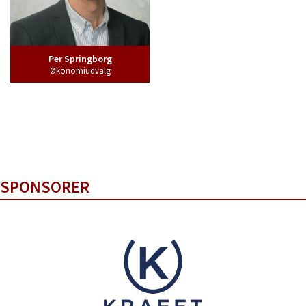
Per Springborg
Økonomiudvalg
SPONSORER