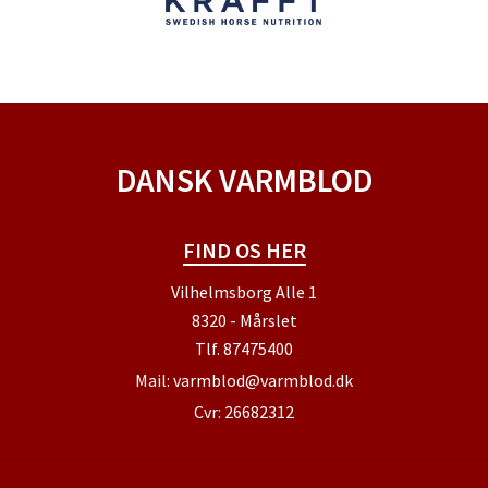
DANSK VARMBLOD
FIND OS HER
Vilhelmsborg Alle 1
8320 - Mårslet
Tlf.
87475400
Mail:
varmblod@varmblod.dk
Cvr: 26682312