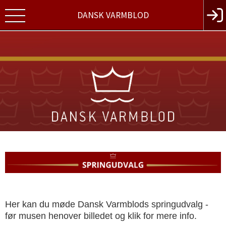
DANSK VARMBLOD
Her kan du møde Dansk Varmblods springudvalg -
før musen henover billedet og klik for mere info.