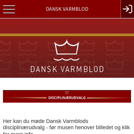
DANSK VARMBLOD
Her kan du møde Dansk Varmblods
disciplinærudvalg - før musen henover billedet og klik