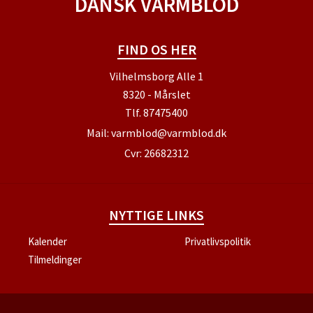
DANSK VARMBLOD
FIND OS HER
Vilhelmsborg Alle 1
8320 - Mårslet
Tlf.
87475400
Mail:
varmblod@varmblod.dk
Cvr: 26682312
NYTTIGE LINKS
Kalender
Privatlivspolitik
Tilmeldinger