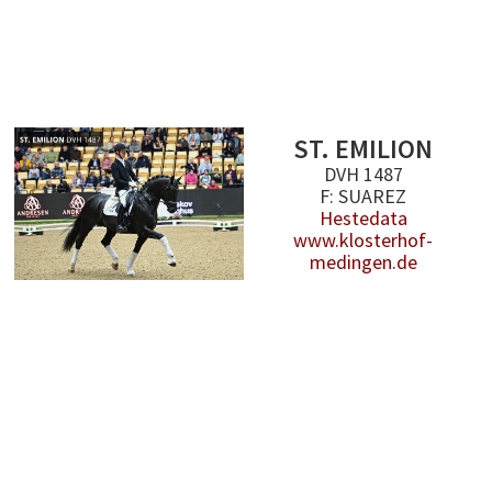
ST. EMILION
DVH 1487
F: SUAREZ
Hestedata
www.klosterhof-
medingen.de