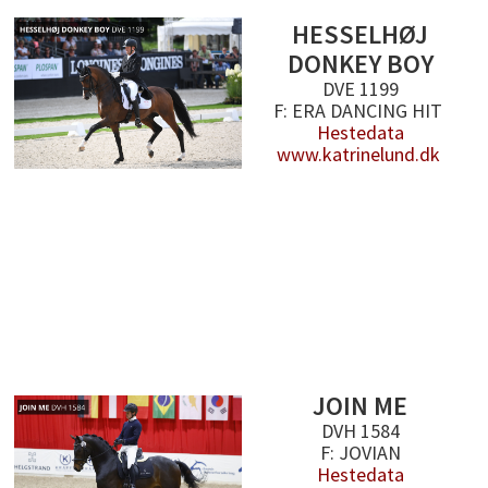
HESSELHØJ
DONKEY BOY
DVE 1199
F: ERA DANCING HIT
Hestedata
www.katrinelund.dk
JOIN ME
DVH 1584
F: JOVIAN
Hestedata