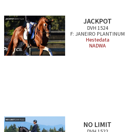
JACKPOT
DVH 1524
F: JANEIRO PLANTINUM
Hestedata
NADWA
NO LIMIT
DVH 1522