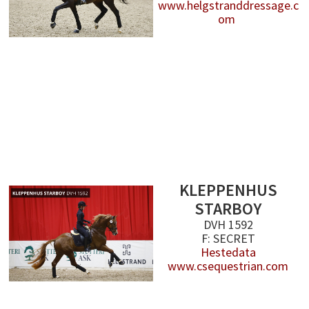
www.helgstranddressage.c
om
KLEPPENHUS
STARBOY
DVH 1592
F: SECRET
Hestedata
www.csequestrian.com