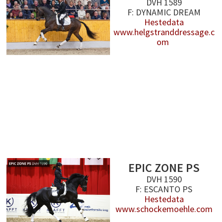
DVH 1589
F: DYNAMIC DREAM
Hestedata
www.helgstranddressage.c
om
EPIC ZONE PS
DVH 1590
F: ESCANTO PS
Hestedata
www.schockemoehle.com