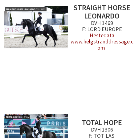
STRAIGHT HORSE
LEONARDO
DVH 1469
F: LORD EUROPE
Hestedata
www.helgstranddressage.c
om
TOTAL HOPE
DVH 1306
F: TOTILAS