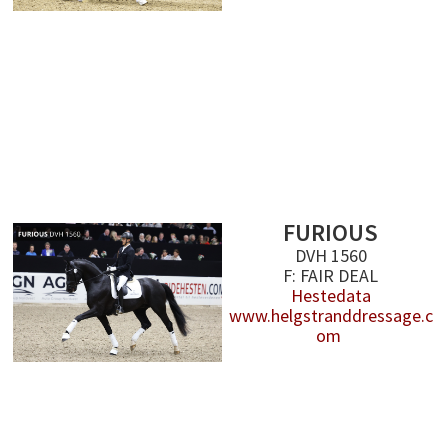
FURIOUS
DVH 1560
F: FAIR DEAL
Hestedata
www.helgstranddressage.c
om