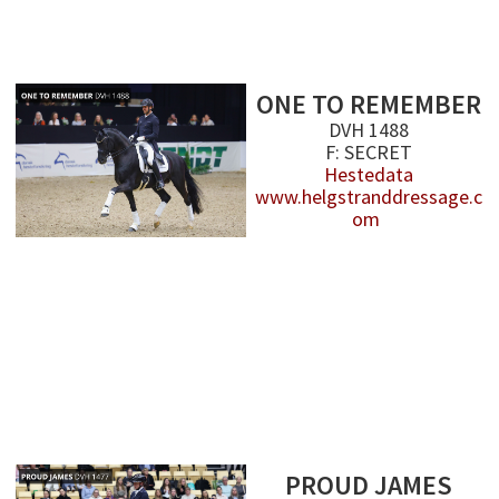
ONE TO REMEMBER
DVH 1488
F: SECRET
Hestedata
www.helgstranddressage.c
om
PROUD JAMES