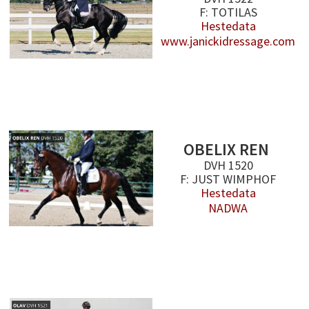
F: TOTILAS
Hestedata
www.janickidressage.com
OBELIX REN
DVH 1520
F: JUST WIMPHOF
Hestedata
NADWA