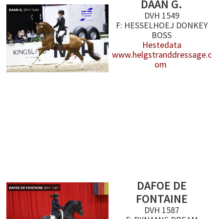
DAAN G.
DVH 1549
F: HESSELHOEJ DONKEY
BOSS
Hestedata
www.helgstranddressage.c
om
DAFOE DE
FONTAINE
DVH 1587