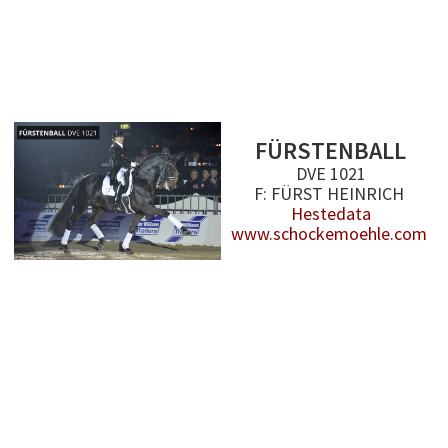
FÜRSTENBALL
DVE 1021
F: FÜRST HEINRICH
Hestedata
www.schockemoehle.com