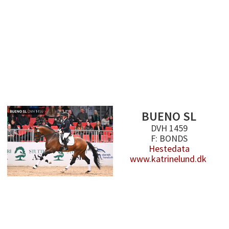
BUENO SL
DVH 1459
F: BONDS
Hestedata
www.katrinelund.dk