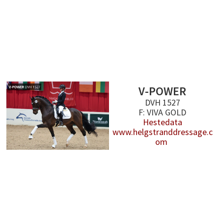
V-POWER
DVH 1527
F: VIVA GOLD
Hestedata
www.helgstranddressage.c
om