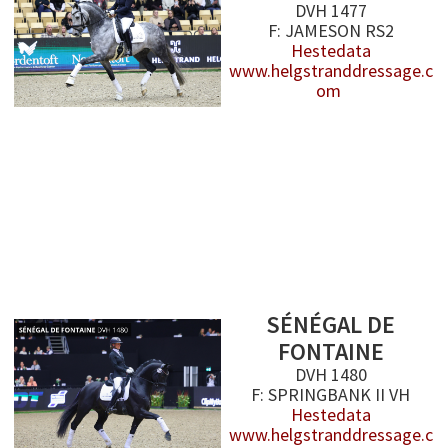
DVH 1477
F: JAMESON RS2
Hestedata
www.helgstranddressage.c
om
SÉNÉGAL DE
FONTAINE
DVH 1480
F: SPRINGBANK II VH
Hestedata
www.helgstranddressage.c