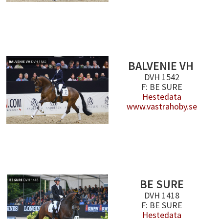
BALVENIE VH
DVH 1542
F: BE SURE
Hestedata
www.vastrahoby.se
BE SURE
DVH 1418
F: BE SURE
Hestedata