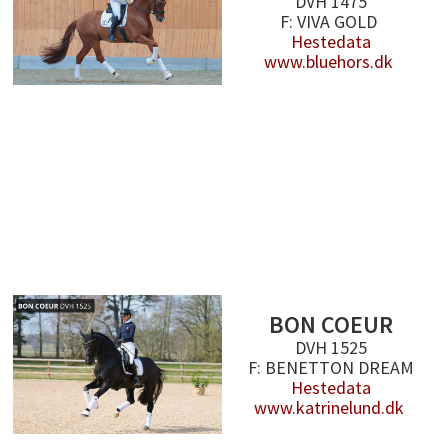
DVH 1475
F: VIVA GOLD
Hestedata
www.bluehors.dk
BON COEUR
DVH 1525
F: BENETTON DREAM
Hestedata
www.katrinelund.dk