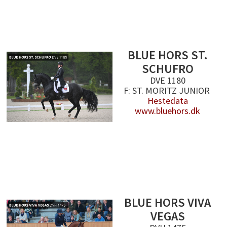
BLUE HORS ST.
SCHUFRO
DVE 1180
F: ST. MORITZ JUNIOR
Hestedata
www.bluehors.dk
BLUE HORS VIVA
VEGAS