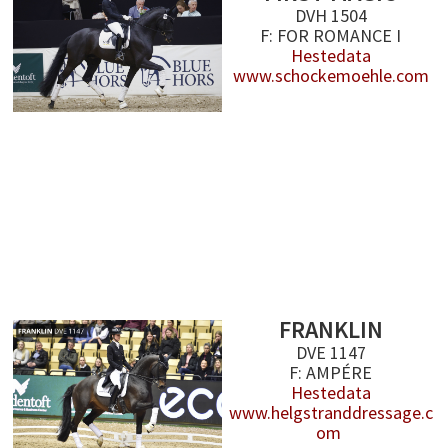
DVH 1504
F: FOR ROMANCE I
Hestedata
www.schockemoehle.com
FRANKLIN
DVE 1147
F: AMPÉRE
Hestedata
www.helgstranddressage.c
om