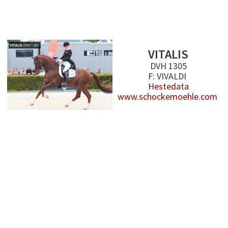
VITALIS
DVH 1305
F: VIVALDI
Hestedata
www.schockemoehle.com