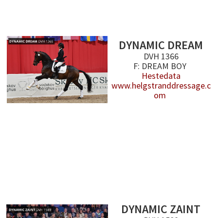
DYNAMIC DREAM
DVH 1366
F: DREAM BOY
Hestedata
www.helgstranddressage.c
om
DYNAMIC ZAINT