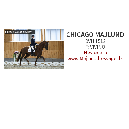
CHICAGO MAJLUND
DVH 1512
F: VIVINO
Hestedata
www.Majlunddressage.dk