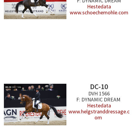
F: DYNAMIC DREAM
Hestedata
www.schoechemohle.com
DC-10
DVH 1566
F: DYNAMIC DREAM
Hestedata
www.helgstranddressage.c
om