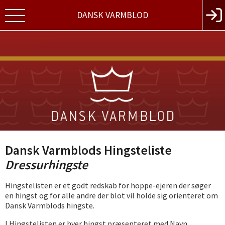
DANSK VARMBLOD
Dansk Varmblods Hingsteliste
Dressurhingste
Hingstelisten er et godt redskab for hoppe-ejeren der søger
en hingst og for alle andre der blot vil holde sig orienteret om
Dansk Varmblods hingste.
I Hingstelisten er hver hingst præsenteret med Navn,