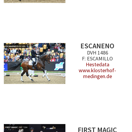
ESCANENO
DVH 1486
F: ESCAMILLO
Hestedata
www.klosterhof-
medingen.de
FIRST MAGIC