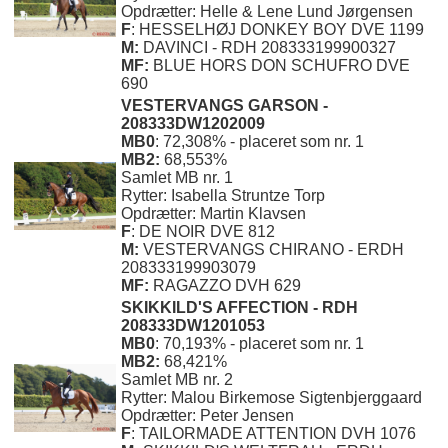
Opdrætter: Helle & Lene Lund Jørgensen
F
: HESSELHØJ DONKEY BOY DVE 1199
M:
DAVINCI
- RDH 208333199900327
MF:
BLUE HORS DON SCHUFRO DVE
690
VESTERVANGS GARSON -
208333DW1202009
MB0
: 72,308% - placeret som nr. 1
MB2:
68,553%
Samlet MB nr. 1
Rytter: Isabella Struntze Torp
Opdrætter: Martin Klavsen
F
: DE NOIR DVE 812
M:
VESTERVANGS CHIRANO
- ERDH
208333199903079
MF:
RAGAZZO DVH 629
SKIKKILD'S AFFECTION - RDH
208333DW1201053
MB0
: 70,193% - placeret som nr. 1
MB2:
68,421%
Samlet MB nr. 2
Rytter: Malou Birkemose Sigtenbjerggaard
Opdrætter: Peter Jensen
F
: TAILORMADE ATTENTION DVH 1076