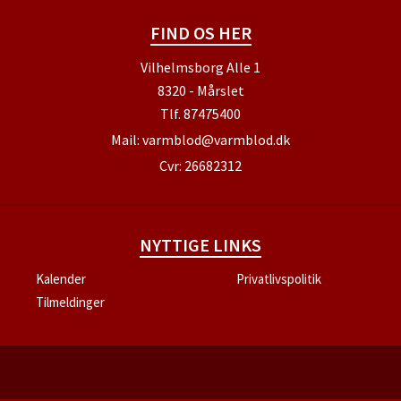
FIND OS HER
Vilhelmsborg Alle 1
8320 - Mårslet
Tlf.
87475400
Mail:
varmblod@varmblod.dk
Cvr: 26682312
NYTTIGE LINKS
Kalender
Privatlivspolitik
Tilmeldinger