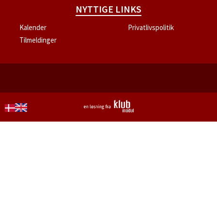
NYTTIGE LINKS
Kalender
Privatlivspolitik
Tilmeldinger