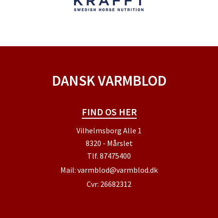
DANSK VARMBLOD
FIND OS HER
Vilhelmsborg Alle 1
8320 - Mårslet
Tlf.
87475400
Mail:
varmblod@varmblod.dk
Cvr: 26682312