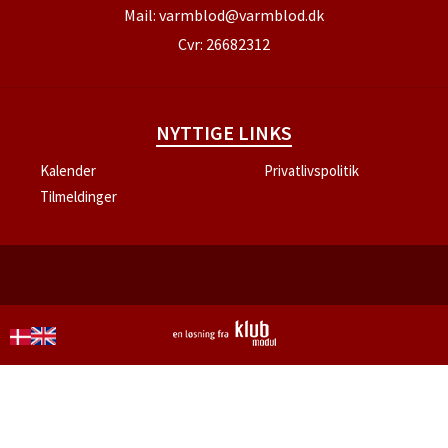
Mail:
varmblod@varmblod.dk
Cvr: 26682312
NYTTIGE LINKS
Kalender
Privatlivspolitik
Tilmeldinger