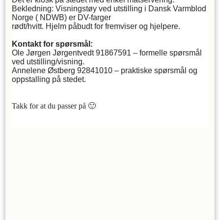
Bekledning: Visningstøy ved utstilling i Dansk Varmblod
Norge ( NDWB) er DV-farger
rødt/hvitt. Hjelm påbudt for fremviser og hjelpere.
Kontakt for spørsmål:
Ole Jørgen Jørgentvedt 91867591 – formelle spørsmål
ved utstilling/visning.
Annelene Østberg 92841010 – praktiske spørsmål og
oppstalling på stedet.
Takk for at du passer på
🙂