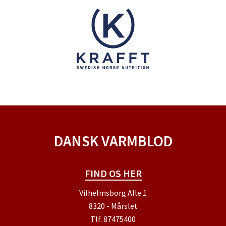
DANSK VARMBLOD
FIND OS HER
Vilhelmsborg Alle 1
8320 - Mårslet
Tlf.
87475400