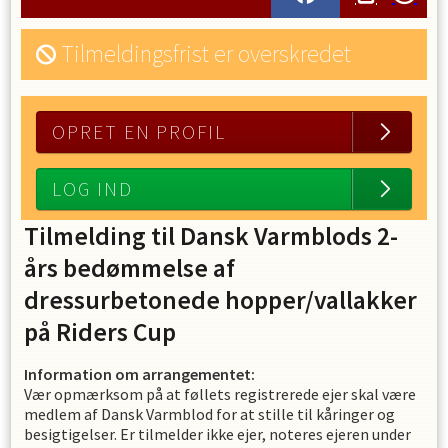
Tilmeldingsfrist er overskredet
OPRET EN PROFIL
LOG IND
Tilmelding til Dansk Varmblods 2-
års bedømmelse af
dressurbetonede hopper/vallakker
på Riders Cup
Information om arrangementet:
Vær opmærksom på at føllets registrerede ejer skal være
medlem af Dansk Varmblod for at stille til kåringer og
besigtigelser. Er tilmelder ikke ejer, noteres ejeren under