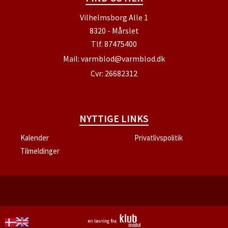
Vilhelmsborg Alle 1
8320 - Mårslet
Tlf.
87475400
Mail:
varmblod@varmblod.dk
Cvr: 26682312
NYTTIGE LINKS
Kalender
Privatlivspolitik
Tilmeldinger