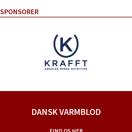
SPONSORER
DANSK VARMBLOD
FIND OS HER