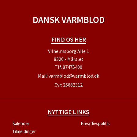
DANSK VARMBLOD
FIND OS HER
Vilhelmsborg Alle 1
8320 - Mårslet
Tlf.
87475400
Mail:
varmblod@varmblod.dk
Cvr: 26682312
NYTTIGE LINKS
Kalender
Privatlivspolitik
Tilmeldinger