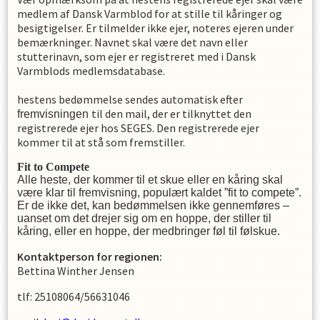
medlem af Dansk Varmblod for at stille til kåringer og
besigtigelser. Er tilmelder ikke ejer, noteres ejeren under
bemærkninger. Navnet skal være det navn eller
stutterinavn, som ejer er registreret med i Dansk
Varmblods medlemsdatabase.
hestens bedømmelse sendes automatisk efter
til den mail, der er tilknyttet den
fremvisningen
registrerede ejer hos SEGES. Den registrerede ejer
kommer til at stå som fremstiller.
Fit to Compete
Alle heste, der kommer til et skue eller en kåring skal
være klar til fremvisning, populært kaldet ”fit to compete”.
Er de ikke det, kan bedømmelsen ikke gennemføres –
uanset om det drejer sig om en hoppe, der stiller til
kåring, eller en hoppe, der medbringer føl til følskue.
Kontaktperson for regionen:
Bettina Winther Jensen
tlf: 25108064/56631046