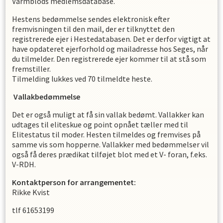
Varmblods medlemsdatabase.
Hestens bedømmelse sendes elektronisk efter
fremvisningen til den mail, der er tilknyttet den
registrerede ejer i Hestedatabasen. Det er derfor vigtigt at
have opdateret ejerforhold og mailadresse hos Seges, når
du tilmelder. Den registrerede ejer kommer til at stå som
fremstiller.
Tilmelding lukkes ved 70 tilmeldte heste.
Vallakbedømmelse
Det er også muligt at få sin vallak bedømt. Vallakker kan
udtages til eliteskue og point opnået tæller med til
Elitestatus til moder. Hesten tilmeldes og fremvises på
samme vis som hopperne. Vallakker med bedømmelser vil
også få deres prædikat tilføjet blot med et V- foran, f.eks.
V-RDH.
Kontaktperson for arrangementet:
Rikke Kvist
tlf 61653199