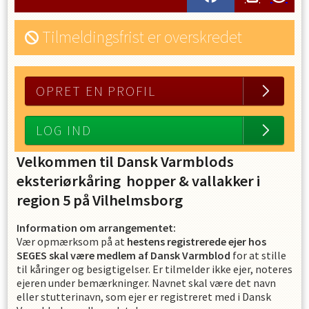
Tilmeldingsfrist er overskredet
OPRET EN PROFIL
LOG IND
Velkommen til Dansk Varmblods
eksteriørkåring hopper & vallakker i
region 5 på Vilhelmsborg
Information om arrangementet:
Vær opmærksom på at
hestens registrerede ejer hos
SEGES skal være medlem af Dansk Varmblod
for at stille
til kåringer og besigtigelser. Er tilmelder ikke ejer, noteres
ejeren under bemærkninger. Navnet skal være det navn
eller stutterinavn, som ejer er registreret med i Dansk