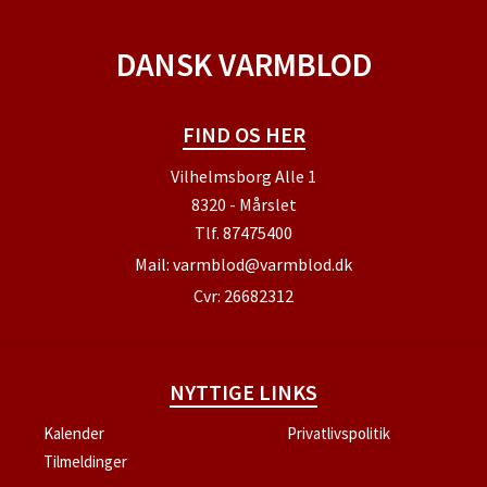
DANSK VARMBLOD
FIND OS HER
Vilhelmsborg Alle 1
8320 - Mårslet
Tlf.
87475400
Mail:
varmblod@varmblod.dk
Cvr: 26682312
NYTTIGE LINKS
Kalender
Privatlivspolitik
Tilmeldinger