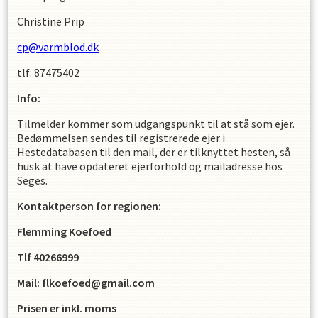
Christine Prip
cp@varmblod.dk
tlf: 87475402
Info:
Tilmelder kommer som udgangspunkt til at stå som ejer.
Bedømmelsen sendes til registrerede ejer i
Hestedatabasen til den mail, der er tilknyttet hesten, så
husk at have opdateret ejerforhold og mailadresse hos
Seges.
Kontaktperson for regionen:
F
lemming Koefoed
Tlf 40266999
Mail: flkoefoed@gmail.com
Prisen er inkl. moms