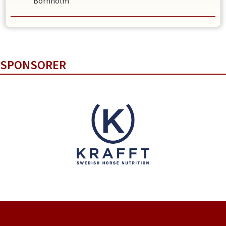
Bornholm
SPONSORER