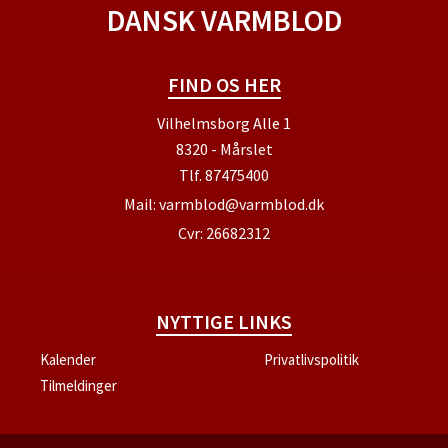
DANSK VARMBLOD
FIND OS HER
Vilhelmsborg Alle 1
8320 - Mårslet
Tlf.
87475400
Mail:
varmblod@varmblod.dk
Cvr: 26682312
NYTTIGE LINKS
Kalender
Privatlivspolitik
Tilmeldinger