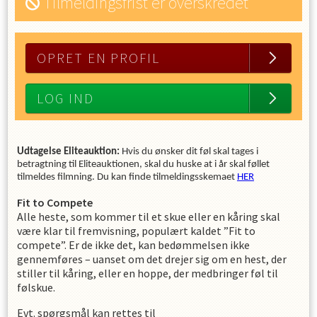
Tilmeldingsfrist er overskredet
OPRET EN PROFIL
LOG IND
Udtagelse Eliteauktion:
Hvis du ønsker dit føl skal tages i
betragtning til Eliteauktionen, skal du huske at i år skal føllet
tilmeldes filmning. Du kan finde tilmeldingsskemaet
HER
Fit to Compete
Alle heste, som kommer til et skue eller en kåring skal
være klar til fremvisning, populært kaldet ”Fit to
compete”. Er de ikke det, kan bedømmelsen ikke
gennemføres – uanset om det drejer sig om en hest, der
stiller til kåring, eller en hoppe, der medbringer føl til
følskue.
Evt. spørgsmål kan rettes til