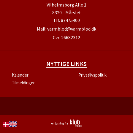
Vilhelmsborg Alle 1
8320 - Mårslet
Tlf.
87475400
Mail:
varmblod@varmblod.dk
Cvr: 26682312
NYTTIGE LINKS
Kalender
Privatlivspolitik
Tilmeldinger