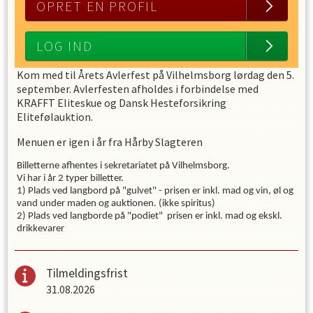
OPRET EN PROFIL
LOG IND
Kom med til Årets Avlerfest på Vilhelmsborg lørdag den 5.
september. Avlerfesten afholdes i forbindelse med
KRAFFT Eliteskue og Dansk Hesteforsikring
Elitefølauktion.
Menuen er igen i år fra Hårby Slagteren
Billetterne afhentes i sekretariatet på Vilhelmsborg.
Vi har i år 2 typer billetter.
1) Plads ved langbord på "gulvet" - prisen er inkl. mad og vin, øl og
vand under maden og auktionen. (ikke spiritus)
2) Plads ved langborde på "podiet" prisen er inkl. mad og ekskl.
drikkevarer
Tilmeldingsfrist
31.08.2026