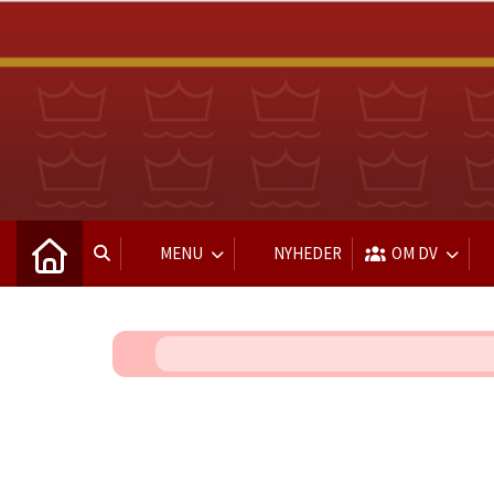
MENU
NYHEDER
OM DV