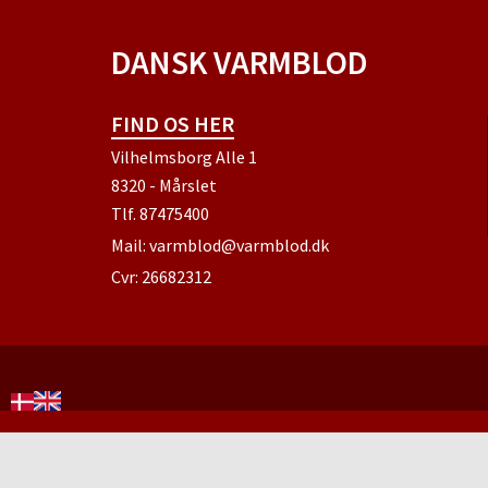
DANSK VARMBLOD
FIND OS HER
Vilhelmsborg Alle 1
8320 - Mårslet
Tlf.
87475400
Mail:
varmblod@varmblod.dk
Cvr: 26682312