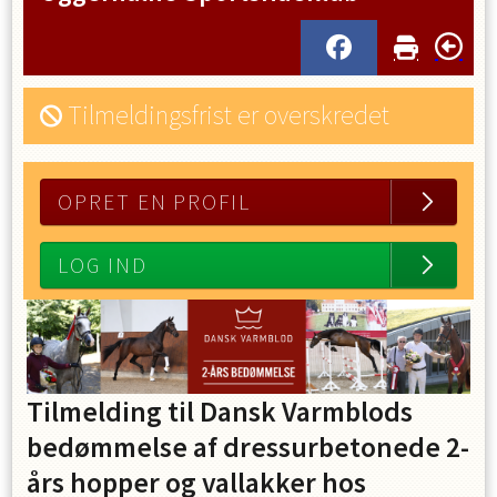
Tilmeldingsfrist er overskredet
OPRET EN PROFIL
LOG IND
Tilmelding til Dansk Varmblods
bedømmelse af dressurbetonede 2-
års hopper og vallakker hos