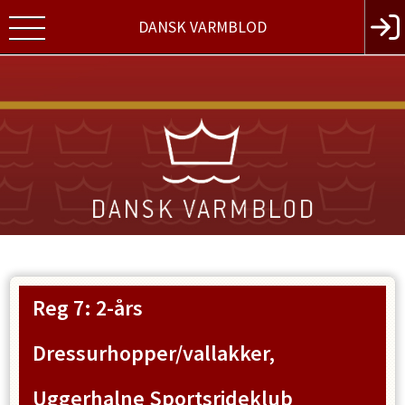
DANSK VARMBLOD
Reg 7: 2-års
Dressurhopper/vallakker,
Uggerhalne Sportsrideklub