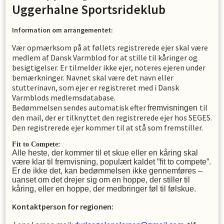
Uggerhalne Sportsrideklub
Information om arrangementet:
Vær opmærksom på at føllets registrerede ejer skal være
medlem af Dansk Varmblod for at stille til kåringer og
besigtigelser. Er tilmelder ikke ejer, noteres ejeren under
bemærkninger. Navnet skal være det navn eller
stutterinavn, som ejer er registreret med i Dansk
Varmblods medlemsdatabase.
Bedømmelsen sendes automatisk efter
til
fremvisningen
den mail, der er tilknyttet den registrerede ejer hos SEGES.
Den registrerede ejer kommer til at stå som fremstiller.
Fit to Compete:
Alle heste, der kommer til et skue eller en kåring skal
være klar til fremvisning, populært kaldet ”fit to compete”.
Er de ikke det, kan bedømmelsen ikke gennemføres –
uanset om det drejer sig om en hoppe, der stiller til
kåring, eller en hoppe, der medbringer føl til følskue.
Kontaktperson
for regionen: