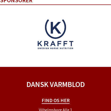
SPONSORER
DANSK VARMBLOD
FIND OS HER
Vilhelmsborg Alle 1