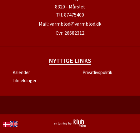
8320 - Mårslet
Tlf.
87475400
Mail:
varmblod@varmblod.dk
Cvr: 26682312
NYTTIGE LINKS
Kalender
Privatlivspolitik
Tilmeldinger