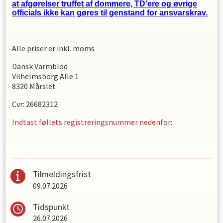
at afgørelser truffet af dommere, TD’ere og øvrige
officials ikke kan gøres til genstand for ansvarskrav.
Alle priser er inkl. moms
Dansk Varmblod
Vilhelmsborg Alle 1
8320 Mårslet
Cvr: 26682312
Indtast føllets registreringsnummer nedenfor:
Tilmeldingsfrist
09.07.2026
Tidspunkt
26.07.2026