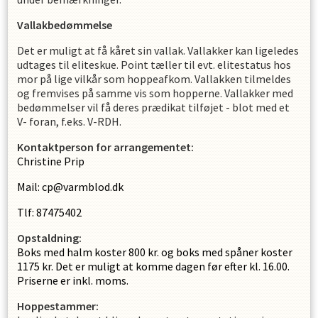
Vallakbedømmelse
Det er muligt at få kåret sin vallak. Vallakker kan ligeledes
udtages til eliteskue. Point tæller til evt. elitestatus hos
mor på lige vilkår som hoppeafkom. Vallakken tilmeldes
og fremvises på samme vis som hopperne. Vallakker med
bedømmelser vil få deres prædikat tilføjet - blot med et
V- foran, f.eks. V-RDH.
Kontaktperson for arrangementet:
Christine Prip
Mail: cp@varmblod.dk
Tlf: 87475402
Opstaldning:
Boks med halm koster 800 kr. og boks med spåner koster
1175 kr. Det er muligt at komme dagen før efter kl. 16.00.
Priserne er inkl. moms.
Hoppestammer: