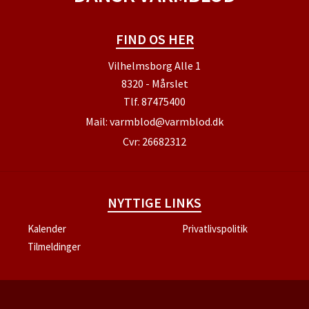
FIND OS HER
Vilhelmsborg Alle 1
8320 - Mårslet
Tlf.
87475400
Mail:
varmblod@varmblod.dk
Cvr: 26682312
NYTTIGE LINKS
Kalender
Privatlivspolitik
Tilmeldinger