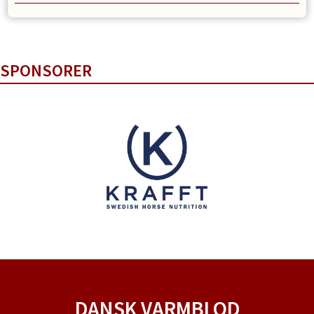
SPONSORER
DANSK VARMBLOD