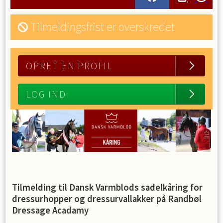
Tilmeldingsfrist er overskredet
OPRET EN PROFIL
LOG IND
Tilmelding til Dansk Varmblods sadelkåring for
dressurhopper og dressurvallakker på Randbøl
Dressage Acadamy