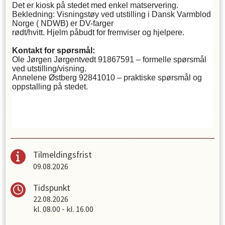
Det er kiosk på stedet med enkel matservering.
Bekledning: Visningstøy ved utstilling i Dansk Varmblod
Norge ( NDWB) er DV-farger
rødt/hvitt. Hjelm påbudt for fremviser og hjelpere.
Kontakt for spørsmål:
Ole Jørgen Jørgentvedt 91867591 – formelle spørsmål
ved utstilling/visning.
Annelene Østberg 92841010 – praktiske spørsmål og
oppstalling på stedet.
Tilmeldingsfrist
09.08.2026
Tidspunkt
22.08.2026
kl.
08.00
-
kl.
16.00