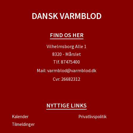
DANSK VARMBLOD
FIND OS HER
Vilhelmsborg Alle 1
8320 - Mårslet
Tlf.
87475400
Mail:
varmblod@varmblod.dk
Cvr: 26682312
NYTTIGE LINKS
Kalender
Privatlivspolitik
Tilmeldinger