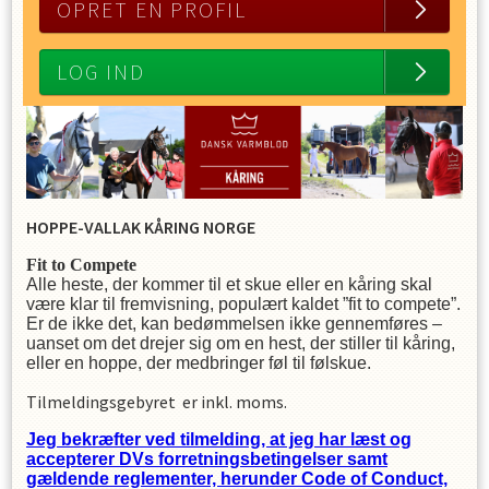
OPRET EN PROFIL
LOG IND
HOPPE-VALLAK KÅRING NORGE
Fit to Compete
Alle heste, der kommer til et skue eller en kåring skal
være klar til fremvisning, populært kaldet ”fit to compete”.
Er de ikke det, kan bedømmelsen ikke gennemføres –
uanset om det drejer sig om en hest, der stiller til kåring,
eller en hoppe, der medbringer føl til følskue.
Tilmeldingsgebyret er inkl. moms.
Jeg bekræfter ved tilmelding, at jeg har læst og
accepterer DVs forretningsbetingelser samt
gældende reglementer, herunder Code of Conduct,