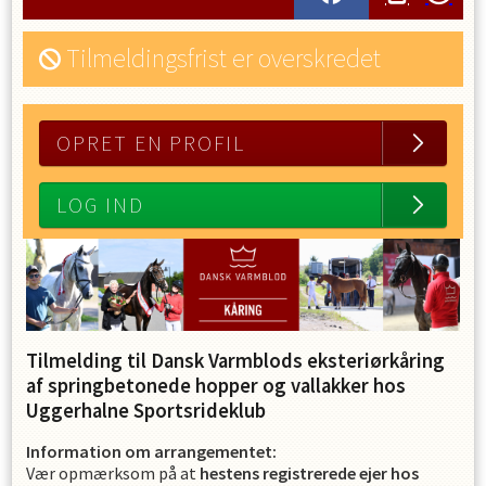
Tilmeldingsfrist er overskredet
OPRET EN PROFIL
LOG IND
Tilmelding til Dansk Varmbl
ods eksteriørkåring
af springbetonede hopper og vallakker hos
Uggerhalne Sportsrideklub
Information om arrangementet:
Vær opmærksom på at
hestens registrerede ejer hos