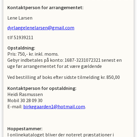
Kontaktperson for arrangementet:
Lene Larsen
dyrlaegelenelarsen@gmail.com
tlf 51939211
Opstaldning:
Pris: 750,- kr. inkl. moms.
Gebyr indbetales på konto: 1687-3231072321 senest en
uge før arrangementet for at være gældende
Ved bestilling af boks efter sidste tilmelding kr. 850,00
Kontaktperson for opstaldning:
Heidi Rasmussen
Mobil 30 28 09 30
E-mail:
birkegaarden1@hotmail.com
.
Hoppestammer:
I onlinekataloget bliver der noteret præstationer i