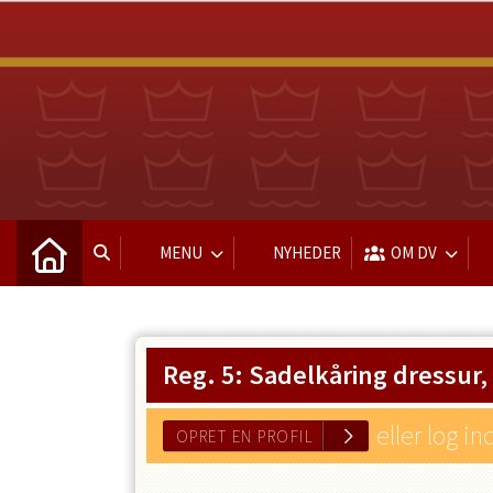
MENU
NYHEDER
OM DV
Reg. 5: Sadelkåring dressur,
eller log in