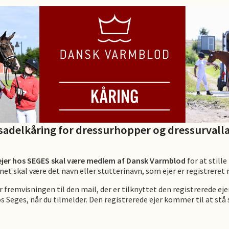
sadelkåring for dressurhopper og dressurvall
 ejer hos SEGES skal være medlem af Dansk Varmblod
for at stille
net skal være det navn eller stutterinavn, som ejer er registrer
remvisningen til den mail, der er tilknyttet den registrerede ejer
 Seges, når du tilmelder. Den registrerede ejer kommer til at stå 