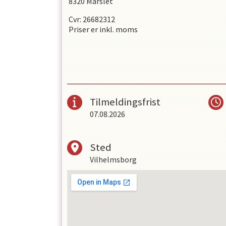
8320 Mårslet
Cvr: 26682312
Priser er inkl. moms
Tilmeldingsfrist
07.08.2026
Sted
Vilhelmsborg