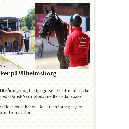
aker på Vilhelmsborg
 til kåringer og besigtigelser. Er tilmelder ikke
et med i Dansk Varmblods medlemsdatabase.
 i Hestedatabasen. Det er derfor vigtigt at
som fremstiller.