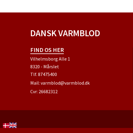
DANSK VARMBLOD
FIND OS HER
Vilhelmsborg Alle 1
8320 - Mårslet
Tlf.
87475400
Mail:
varmblod@varmblod.dk
Cvr: 26682312