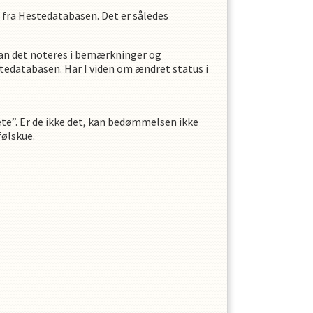
fra Hestedatabasen. Det er således
 kan det noteres i bemærkninger og
tedatabasen. Har I viden om ændret status i
ete”. Er de ikke det, kan bedømmelsen ikke
følskue.