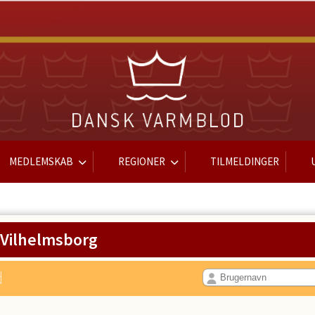
MEDLEMSKAB
REGIONER
TILMELDINGER
 Vilhelmsborg
d