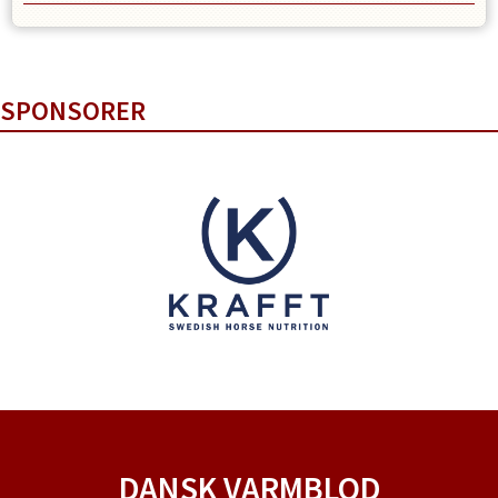
SPONSORER
DANSK VARMBLOD