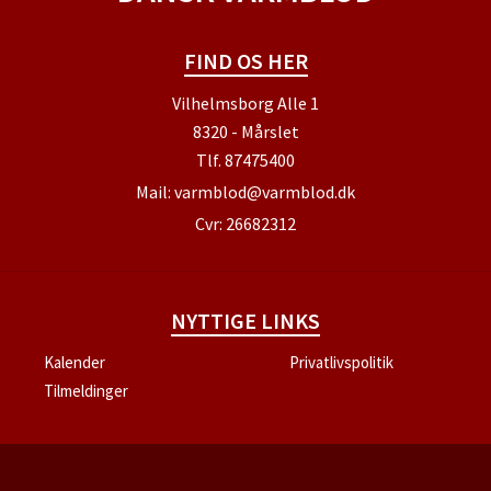
FIND OS HER
Vilhelmsborg Alle 1
8320 - Mårslet
Tlf.
87475400
Mail:
varmblod@varmblod.dk
Cvr: 26682312
NYTTIGE LINKS
Kalender
Privatlivspolitik
Tilmeldinger