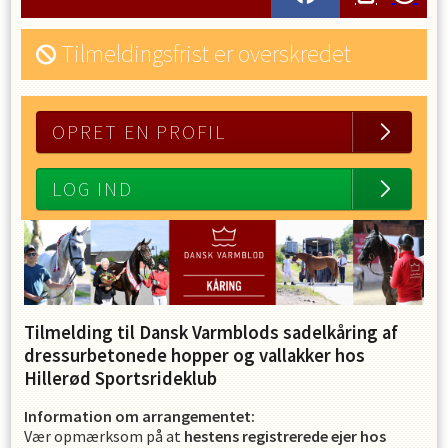
Tilmeldingsfrist er overskredet
OPRET EN PROFIL
LOG IND
Tilmelding til Dansk Varmbl
ods sadelkåring af
dressurbetonede hopper og vallakker hos
Hillerød Sportsrideklub
Information om arrangementet:
Vær opmærksom på at
hestens registrerede ejer hos