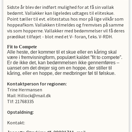
Sidste år blev der indført mulighed for at få sin vallak
bedømt. Vallakker kan ligeledes udtages til eliteskue.
Point tæller til evt. elitestatus hos mor på lige vilkår som
hoppeafkom. Vallakken tilmeldes og fremvises på samme
vis som hopperne. Vallakker med bedømmelser vil få deres
prædikat tilføjet - blot med et V- foran, f.eks. V-RDH.
Fit to Compete
Alle heste, der kommer til et skue eller en kåring skal
være i fremvisningform, populært kaldet ”fit to compete”.
Er de ikke det, kan bedømmelsen ikke gennemføres –
uanset om det drejer sig om en hoppe, der stiller til
kåring, eller en hoppe, der medbringer føl til følskue.
Kontaktperson for regionen:
Trine Hermansen
Mail: Hillock@mail.dk
Tlf: 21768335
Opstaldning:
Kontakt: